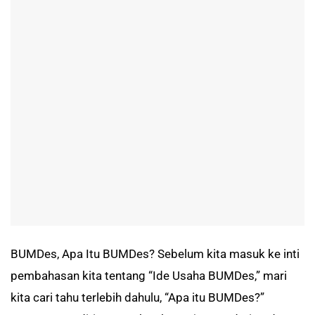
BUMDes, Apa Itu BUMDes? Sebelum kita masuk ke inti
pembahasan kita tentang “Ide Usaha BUMDes,” mari
kita cari tahu terlebih dahulu, “Apa itu BUMDes?”