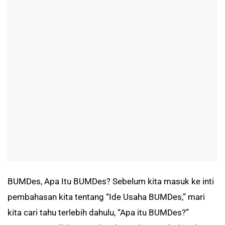
BUMDes, Apa Itu BUMDes? Sebelum kita masuk ke inti
pembahasan kita tentang “Ide Usaha BUMDes,” mari
kita cari tahu terlebih dahulu, “Apa itu BUMDes?”