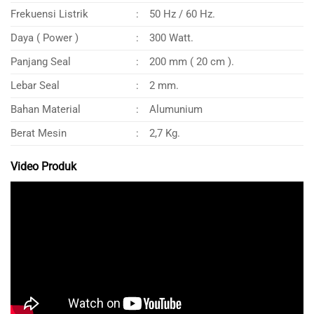
Frekuensi Listrik
:
50 Hz / 60 Hz.
Daya ( Power )
:
300 Watt.
Panjang Seal
:
200 mm ( 20 cm ).
Lebar Seal
:
2 mm.
Bahan Material
:
Alumunium
Berat Mesin
:
2,7 Kg.
Video Produk