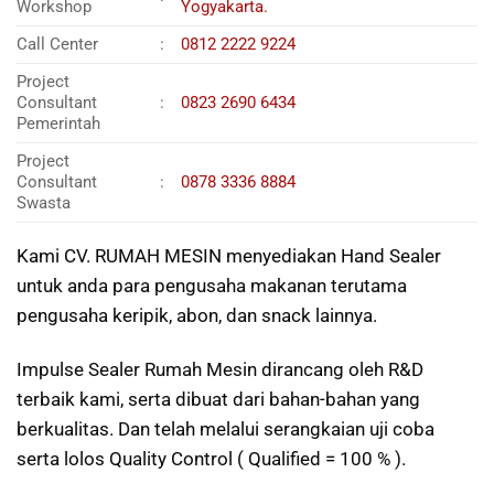
Workshop
Yogyakarta.
Call Center
:
0812 2222 9224
Project
Consultant
:
0823 2690 6434
Pemerintah
Project
Consultant
:
0878 3336 8884
Swasta
Kami CV. RUMAH MESIN menyediakan Hand Sealer
untuk anda para pengusaha makanan terutama
pengusaha keripik, abon, dan snack lainnya.
Impulse Sealer Rumah Mesin dirancang oleh R&D
terbaik kami, serta dibuat dari bahan-bahan yang
berkualitas. Dan telah melalui serangkaian uji coba
serta lolos Quality Control ( Qualified = 100 % ).