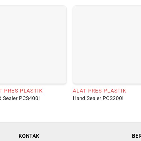
T PRES PLASTIK
ALAT PRES PLASTIK
 Sealer PCS400I
Hand Sealer PCS200I
KONTAK
BE