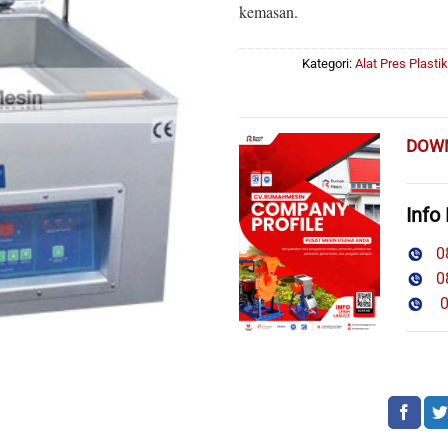
kemasan.
Kategori:
Alat Pres Plastik
DOW
Info
08
08
08