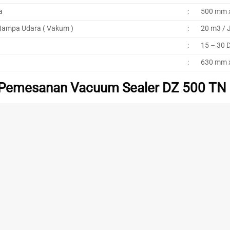
a
:
500 mm 
Hampa Udara ( Vakum )
:
20 m3 / 
:
15 – 30 D
:
630 mm 
 Pemesanan Vacuum Sealer DZ 500 TN