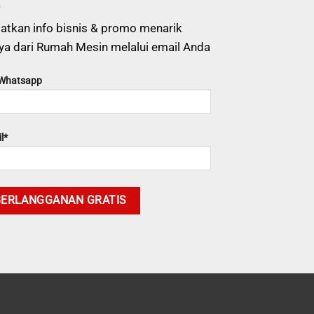
atkan info bisnis & promo menarik
ya dari Rumah Mesin melalui email Anda
 Whatsapp
l*