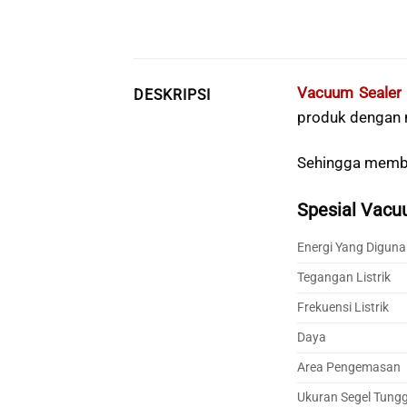
Vacuum Sealer
DESKRIPSI
produk dengan
Sehingga memb
Spesial Vacu
Energi Yang Digun
Tegangan Listrik
Frekuensi Listrik
Daya
Area Pengemasan
Ukuran Segel Tungg