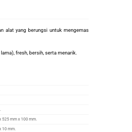
an alat yang berungsi untuk mengemas
ama), fresh, bersih, serta menarik.
.
x 525 mm x 100 mm.
x 10 mm.