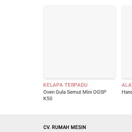
KELAPA TERPADU
ALA
Oven Gula Semut Mini OGSP
Hand
K50
CV. RUMAH MESIN