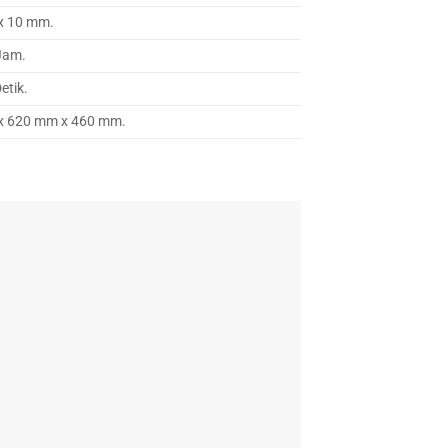
x 10 mm.
Jam.
etik.
x 620 mm x 460 mm.