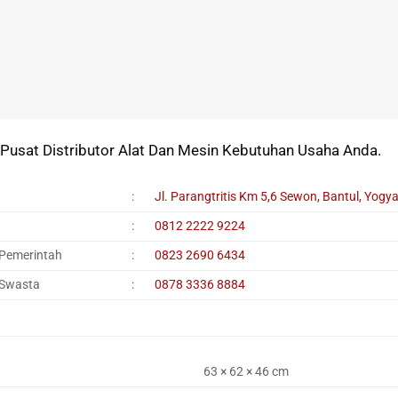
Pusat Distributor Alat Dan Mesin Kebutuhan Usaha Anda.
:
Jl. Parangtritis Km 5,6 Sewon, Bantul, Yogy
:
0812 2222 9224
 Pemerintah
:
0823 2690 6434
 Swasta
:
0878 3336 8884
63 × 62 × 46 cm