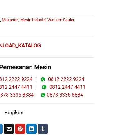
,
Makanan
,
Mesin Industri
,
Vacuum Sealer
NLOAD_KATALOG
 Pemesanan Mesin
12 2222 9224
|
0812 2222 9224
12 2447 4411
|
0812 2447 4411
78 3336 8884
|
0878 3336 8884
Bagikan: