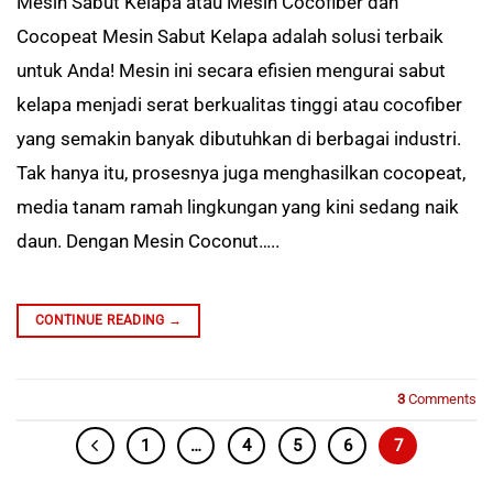
Mesin Sabut Kelapa atau Mesin Cocofiber dan
Cocopeat Mesin Sabut Kelapa adalah solusi terbaik
untuk Anda! Mesin ini secara efisien mengurai sabut
kelapa menjadi serat berkualitas tinggi atau cocofiber
yang semakin banyak dibutuhkan di berbagai industri.
Tak hanya itu, prosesnya juga menghasilkan cocopeat,
media tanam ramah lingkungan yang kini sedang naik
daun. Dengan Mesin Coconut…..
CONTINUE READING
→
3
Comments
1
…
4
5
6
7