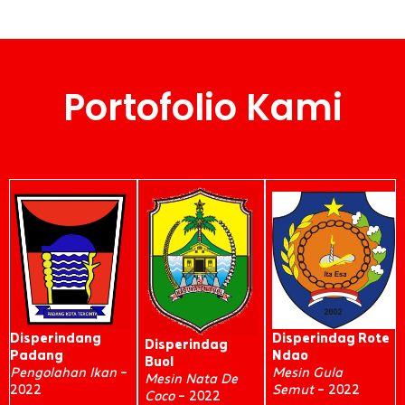
Portofolio Kami
Disperindag Rote
Disperindang
Disperindag
Ndao
Padang
Buol
Mesin Gula
Pengolahan Ikan
–
Mesin Nata De
Semut
– 2022
2022
Coco
– 2022