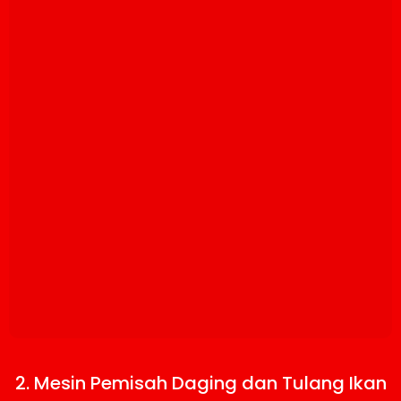
2. Mesin Pemisah Daging dan Tulang Ikan