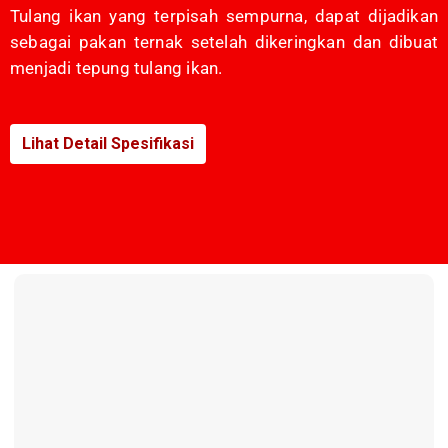
Tulang ikan yang terpisah sempurna, dapat dijadikan
sebagai pakan ternak setelah dikeringkan dan dibuat
menjadi tepung tulang ikan.
Lihat Detail Spesifikasi