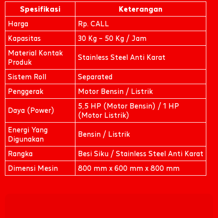
Spesifikasi
Keterangan
Harga
Rp. CALL
Kapasitas
30 Kg – 50 Kg / Jam
Material Kontak
Stainless Steel Anti Karat
Produk
Sistem Roll
Separated
Penggerak
Motor Bensin / Listrik
5,5 HP (Motor Bensin) / 1 HP
Daya (Power)
(Motor Listrik)
Energi Yang
Bensin / Listrik
Digunakan
Rangka
Besi Siku / Stainless Steel Anti Karat
Dimensi Mesin
800 mm x 600 mm x 800 mm