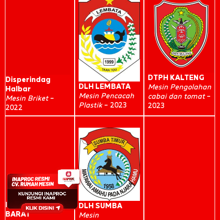
DTPH KALTENG
Disperindag
DLH LEMBATA
Mesin Pengolahan
Halbar
Mesin Pencacah
cabai dan tomat
–
Mesin Briket
–
Plastik
– 2023
2023
2022
DKP KUTAI
DLH SUMBA
BARAT
Mesin