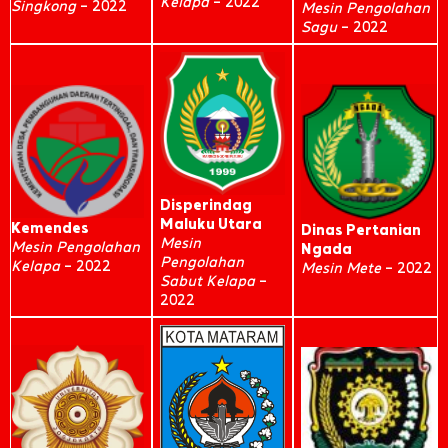
Kelapa
– 2022
Singkong
– 2022
Mesin Pengolahan
Sagu
– 2022
Disperindag
Maluku Utara
Kemendes
Dinas Pertanian
Mesin
Mesin Pengolahan
Ngada
Pengolahan
Kelapa
– 2022
Mesin Mete
– 2022
Sabut Kelapa
–
2022