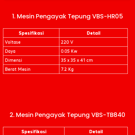
1. Mesin Pengayak Tepung VBS-HR05
Spesifikasi
Detail
Voltase
220 V
Daya
0.05 Kw
Dimensi
35 x 35 x 41 cm
Berat Mesin
7.2 Kg
2. Mesin Pengayak Tepung VBS-TB840
Spesifikasi
Detail