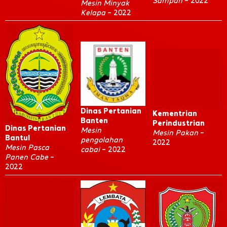
Sampah
– 2022
Mesin Minyak
Kelapa
– 2022
Dinas Pertanian
Kementrian
Banten
Perindustrian
Dinas Pertanian
Mesin
Mesin Pakan
–
Bantul
pengolahan
2022
Mesin Pasca
cabai
– 2022
Panen Cabe
–
2022