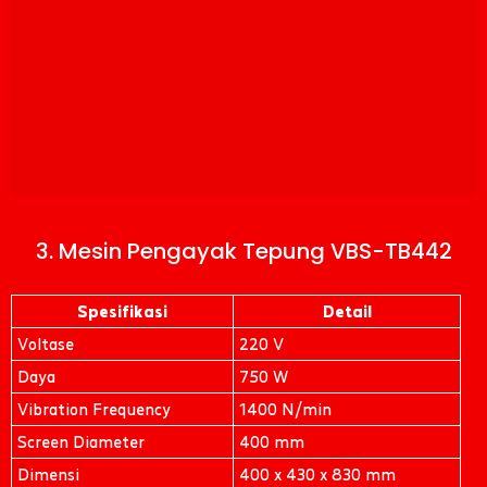
3. Mesin Pengayak Tepung VBS-TB442
Spesifikasi
Detail
Voltase
220 V
Daya
750 W
Vibration Frequency
1400 N/min
Screen Diameter
400 mm
Dimensi
400 x 430 x 830 mm