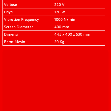
Voltase
220 V
Daya
120 W
Vibration Frequency
1000 N/min
Screen Diameter
400 mm
Dimensi
445 x 400 x 530 mm
Berat Mesin
20 Kg