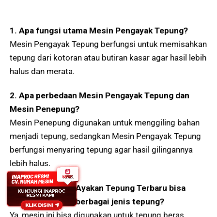
1. Apa fungsi utama Mesin Pengayak Tepung?
Mesin Pengayak Tepung berfungsi untuk memisahkan
tepung dari kotoran atau butiran kasar agar hasil lebih
halus dan merata.
2. Apa perbedaan Mesin Pengayak Tepung dan
Mesin Penepung?
Mesin Penepung digunakan untuk menggiling bahan
menjadi tepung, sedangkan Mesin Pengayak Tepung
berfungsi menyaring tepung agar hasil gilingannya
lebih halus.
3. Apakah Mesin Ayakan Tepung Terbaru bisa
digunakan untuk berbagai jenis tepung?
Ya, mesin ini bisa digunakan untuk tepung beras,