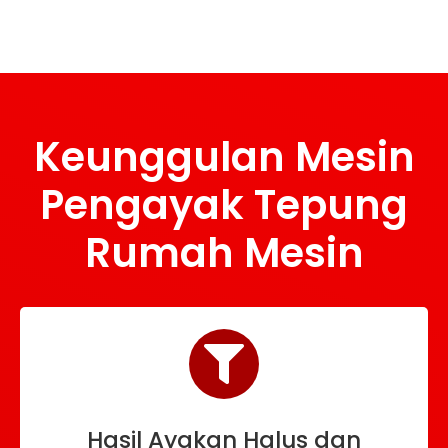
Keunggulan Mesin
Pengayak Tepung
Rumah Mesin
Hasil Ayakan Halus dan