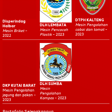
DTPH KALTENG
Disperindag
Mesin Pengolahan
DLH LEMBATA
Halbar
cabai dan tomat
–
Mesin Pencacah
Mesin Briket
–
2023
Plastik
– 2023
2022
DLH SUMBA
DKP KUTAI BARAT
Mesin
Mesin Pengolahan
Pengolahan
jagung dan pakan –
Kompos
– 2023
2023
Portofolio Selengkapnya