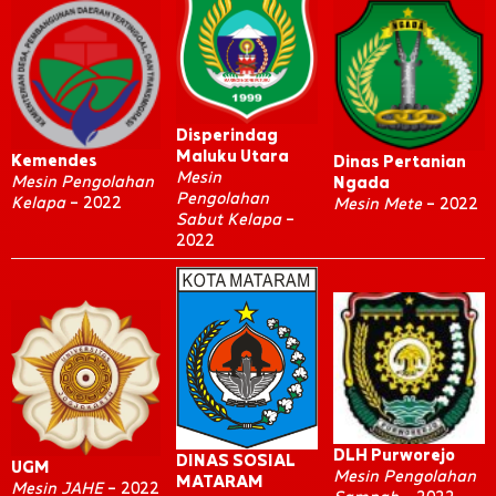
Disperindag
Maluku Utara
Kemendes
Dinas Pertanian
Mesin
Mesin Pengolahan
Ngada
Pengolahan
Kelapa
– 2022
Mesin Mete
– 2022
Sabut Kelapa
–
2022
DLH Purworejo
DINAS SOSIAL
UGM
Mesin Pengolahan
MATARAM
Mesin JAHE
– 2022