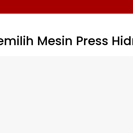
emilih
Mesin Press Hidr