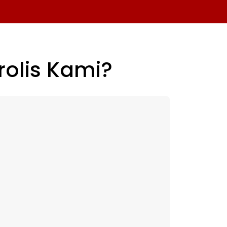
olis
Kami?