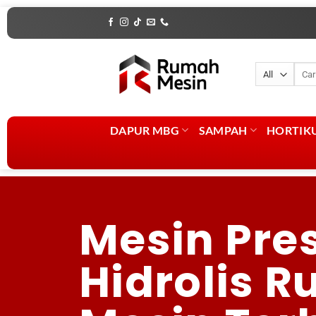
DAPUR MBG
SAMPAH
HORTIK
Mesin Pre
Hidrolis 