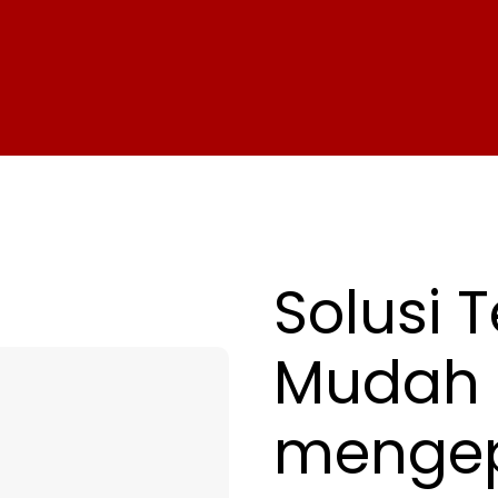
Solusi
T
Mudah
mengep