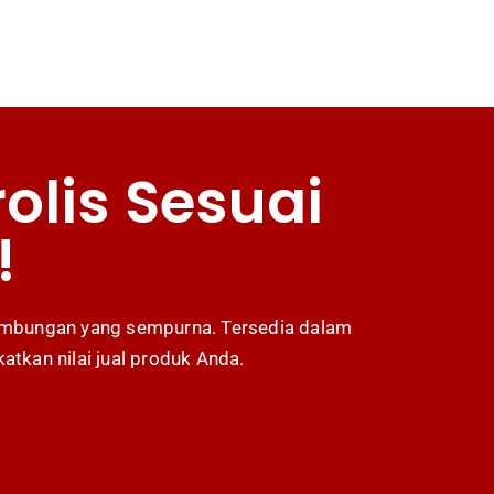
rolis Sesuai
!
sambungan yang sempurna. Tersedia dalam
tkan nilai jual produk Anda.