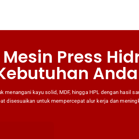
 Mesin Press Hid
Kebutuhan Anda
tuk menangani kayu solid, MDF, hingga HPL dengan hasil 
at disesuaikan untuk mempercepat alur kerja dan meningka