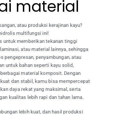
i material
angan, atau produksi kerajinan kayu?
drolis multifungsi ini!
us untuk memberikan tekanan tinggi
aminasi, atau material lainnya, sehingga
ses pengepresan, penyambungan, atau
n untuk bahan seperti kayu solid,
n berbagai material komposit. Dengan
g kuat dan stabil, kamu bisa mempercepat
kan daya rekat yang maksimal, serta
n kualitas lebih rapi dan tahan lama.
bungan lebih kuat, dan hasil produksi