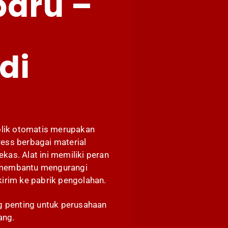
baru –
di
rolik otomatis merupakan
ess berbagai material
ekas. Alat ini memiliki peran
 membantu mengurangi
kirim ke pabrik pengolahan.
ng penting untuk perusahaan
ang.