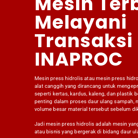
Mesin Ter
Melayani
Transaksi 
INAPROC
Mesin press hidrolis atau mesin press hid
alat canggih yang dirancang untuk mengepr
seperti kertas, kardus, kaleng, dan plastik b
penting dalam proses daur ulang sampah,
volume besar material tersebut sebelum di
Jadi mesin press hidrolis adalah mesin ya
atau bisnis yang bergerak di bidang daur ul