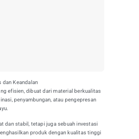
as dan Keandalan
 efisien, dibuat dari material berkualitas
aminasi, penyambungan, atau pengepresan
ayu.
 dan stabil, tetapi juga sebuah investasi
enghasilkan produk dengan kualitas tinggi