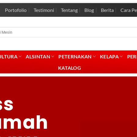
Portofolio
Testimoni
Tentang
Blog
Berita
Cara P
ULTURA
ALSINTAN
PETERNAKAN
KELAPA
PE
KATALOG
ss
Rumah