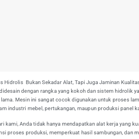
s Hidrolis Bukan Sekadar Alat, Tapi Juga Jaminan Kualit
idesain dengan rangka yang kokoh dan sistem hidrolik yang
 lama. Mesin ini sangat cocok digunakan untuk proses l
am industri mebel, pertukangan, maupun produksi panel k
 kami, Anda tidak hanya mendapatkan alat kerja yang kuat
nsi proses produksi, memperkuat hasil sambungan, dan m