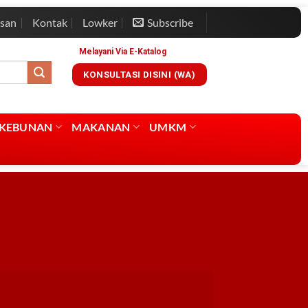
esan
Kontak
Lowker
Subscribe
Melayani Via E-Katalog
KONSULTASI DISINI (WA)
RKEBUNAN
MAKANAN
UMKM