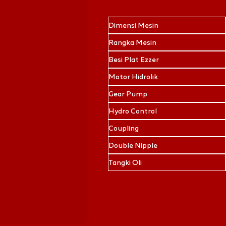
Dimensi Mesin
Rangka Mesin
Besi Plat Ezzer
Motor Hidrolik
Gear Pump
Hydro Control
Coupling
Double Nipple
Tangki Oli