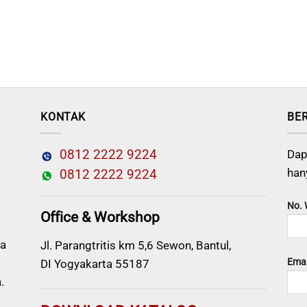
KONTAK
BE
0812 2222 9224
Dap
han
0812 2222 9224
No.
Office & Workshop
a
Jl. Parangtritis km 5,6 Sewon, Bantul,
Emai
DI Yogyakarta 55187
.