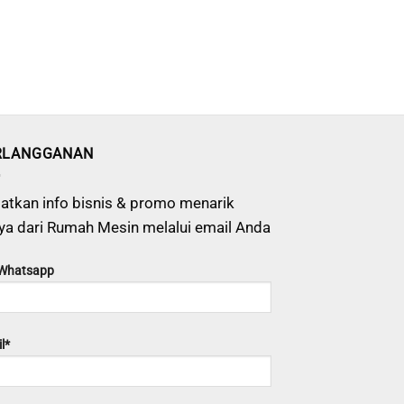
RLANGGANAN
atkan info bisnis & promo menarik
ya dari Rumah Mesin melalui email Anda
 Whatsapp
l*