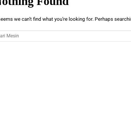
othing Found
seems we can’t find what you’re looking for. Perhaps searchi