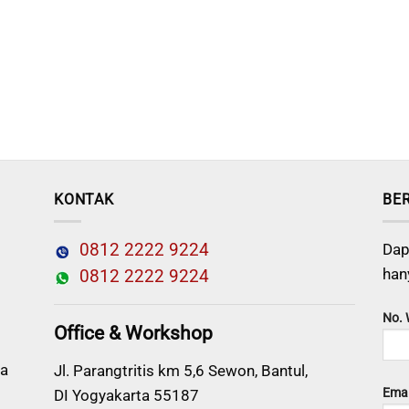
KONTAK
BE
0812 2222 9224
Dap
han
0812 2222 9224
No.
Office & Workshop
a
Jl. Parangtritis km 5,6 Sewon, Bantul,
Emai
DI Yogyakarta 55187