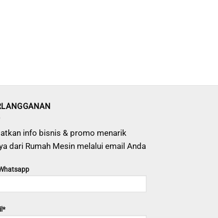
RLANGGANAN
atkan info bisnis & promo menarik
ya dari Rumah Mesin melalui email Anda
 Whatsapp
l*