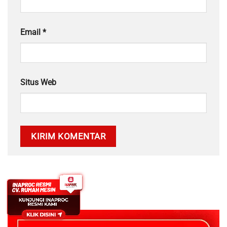
Email
*
Situs Web
PENGHARGAAN