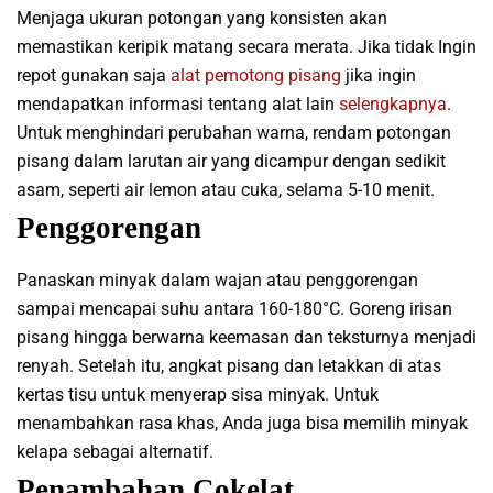
Menjaga ukuran potongan yang konsisten akan
memastikan keripik matang secara merata. Jika tidak Ingin
repot gunakan saja
alat pemotong pisang
jika ingin
mendapatkan informasi tentang alat lain
selengkapnya
.
Untuk menghindari perubahan warna, rendam potongan
pisang dalam larutan air yang dicampur dengan sedikit
asam, seperti air lemon atau cuka, selama 5-10 menit.
Penggorengan
Panaskan minyak dalam wajan atau penggorengan
sampai mencapai suhu antara 160-180°C. Goreng irisan
pisang hingga berwarna keemasan dan teksturnya menjadi
renyah. Setelah itu, angkat pisang dan letakkan di atas
kertas tisu untuk menyerap sisa minyak. Untuk
menambahkan rasa khas, Anda juga bisa memilih minyak
kelapa sebagai alternatif.
Penambahan Cokelat