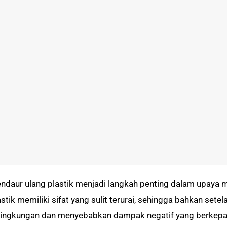
ndaur ulang plastik menjadi langkah penting dalam upaya me
stik memiliki sifat yang sulit terurai, sehingga bahkan setel
 lingkungan dan menyebabkan dampak negatif yang berkepa