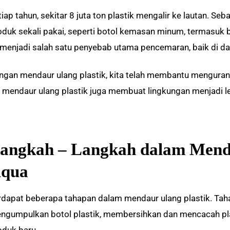
iap tahun, sekitar 8 juta ton plastik mengalir ke lautan. Seba
oduk sekali pakai, seperti botol kemasan minum, termasuk b
i menjadi salah satu penyebab utama pencemaran, baik di da
ngan mendaur ulang plastik, kita telah membantu mengurangi
u, mendaur ulang plastik juga membuat lingkungan menjadi le
angkah – Langkah dalam Mend
qua
rdapat beberapa tahapan dalam mendaur ulang plastik. Taha
ngumpulkan botol plastik, membersihkan dan mencacah plas