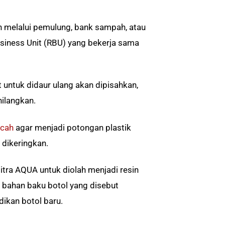
n melalui pemulung, bank sampah, atau
siness Unit (RBU) yang bekerja sama
t untuk didaur ulang akan dipisahkan,
ilangkan.
acah
agar menjadi potongan plastik
 dikeringkan.
mitra AQUA untuk diolah menjadi resin
i bahan baku botol yang disebut
dikan botol baru.