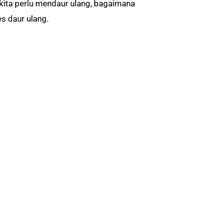
 kita perlu mendaur ulang, bagaimana
s daur ulang.