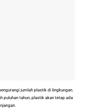
ngurangi jumlah plastik di lingkungan.
ah puluhan tahun, plastik akan tetap ada
njangan.