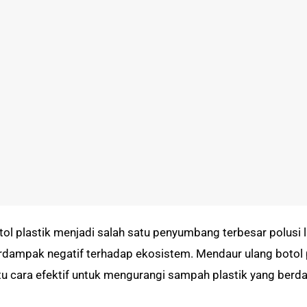
tol plastik menjadi salah satu penyumbang terbesar polusi l
rdampak negatif terhadap ekosistem. Mendaur ulang botol p
tu cara efektif untuk mengurangi sampah plastik yang berda