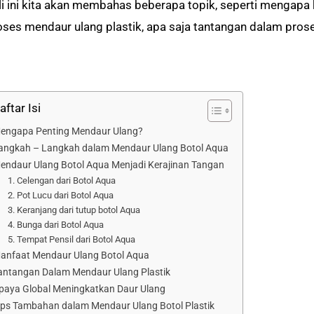
li ini kita akan membahas beberapa topik, seperti mengapa
oses mendaur ulang plastik, apa saja tantangan dalam prose
aftar Isi
engapa Penting Mendaur Ulang?
angkah – Langkah dalam Mendaur Ulang Botol Aqua
endaur Ulang Botol Aqua Menjadi Kerajinan Tangan
1. Celengan dari Botol Aqua
2. Pot Lucu dari Botol Aqua
3. Keranjang dari tutup botol Aqua
4. Bunga dari Botol Aqua
5. Tempat Pensil dari Botol Aqua
anfaat Mendaur Ulang Botol Aqua
antangan Dalam Mendaur Ulang Plastik
paya Global Meningkatkan Daur Ulang
ips Tambahan dalam Mendaur Ulang Botol Plastik