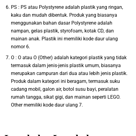
PS : PS atau Polystyrene adalah plastik yang ringan,
kaku dan mudah dibentuk. Produk yang biasanya
menggunakan bahan dasar Polystyrene adalah
nampan, gelas plastik, styrofoam, kotak CD, dan
mainan anak. Plastik ini memiliki kode daur ulang
nomor 6.
O : O atau O (Other) adalah kategori plastik yang tidak
termasuk dalam jenis-jenis plastik umum, biasanya
merupakan campuran dari dua atau lebih jenis plastik.
Produk dalam kategori ini beragam, termasuk suku
cadang mobil, galon air, botol susu bayi, peralatan
rumah tangga, sikat gigi, dan mainan seperti LEGO.
Other memiliki kode daur ulang 7.