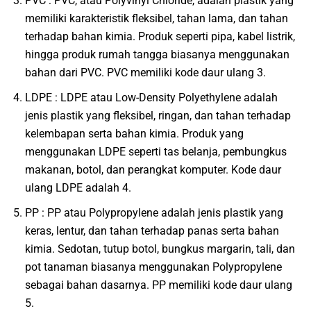
PVC : PVC, atau Polyvinyl Chloride, adalah plastik yang
memiliki karakteristik fleksibel, tahan lama, dan tahan
terhadap bahan kimia. Produk seperti pipa, kabel listrik,
hingga produk rumah tangga biasanya menggunakan
bahan dari PVC. PVC memiliki kode daur ulang 3.
LDPE : LDPE atau Low-Density Polyethylene adalah
jenis plastik yang fleksibel, ringan, dan tahan terhadap
kelembapan serta bahan kimia. Produk yang
menggunakan LDPE seperti tas belanja, pembungkus
makanan, botol, dan perangkat komputer. Kode daur
ulang LDPE adalah 4.
PP : PP atau Polypropylene adalah jenis plastik yang
keras, lentur, dan tahan terhadap panas serta bahan
kimia. Sedotan, tutup botol, bungkus margarin, tali, dan
pot tanaman biasanya menggunakan Polypropylene
sebagai bahan dasarnya. PP memiliki kode daur ulang
5.