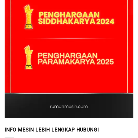
INFO MESIN LEBIH LENGKAP HUBUNGI