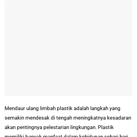
Mendaur ulang limbah plastik adalah langkah yang
semakin mendesak di tengah meningkatnya kesadaran
akan pentingnya pelestarian lingkungan. Plastik
memiliki banyak manfaat dalam kehidupan sehari hari,