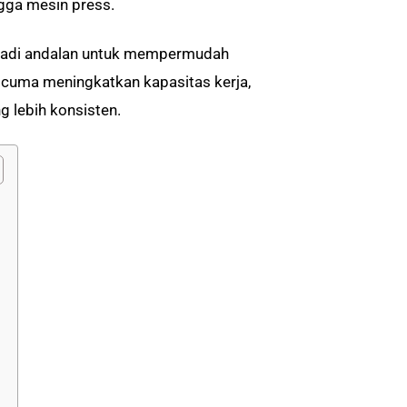
ngga mesin press.
sa jadi andalan untuk mempermudah
n cuma meningkatkan kapasitas kerja,
 lebih konsisten.