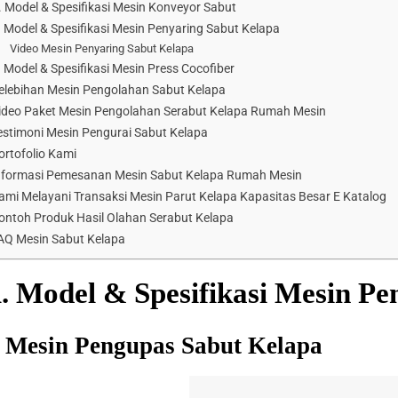
. Model & Spesifikasi Mesin Konveyor Sabut
. Model & Spesifikasi Mesin Penyaring Sabut Kelapa
Video Mesin Penyaring Sabut Kelapa
. Model & Spesifikasi Mesin Press Cocofiber
elebihan Mesin Pengolahan Sabut Kelapa
ideo Paket Mesin Pengolahan Serabut Kelapa Rumah Mesin
estimoni Mesin Pengurai Sabut Kelapa
ortofolio Kami
nformasi Pemesanan Mesin Sabut Kelapa Rumah Mesin
ami Melayani Transaksi Mesin Parut Kelapa Kapasitas Besar E Katalog
ontoh Produk Hasil Olahan Serabut Kelapa
AQ Mesin Sabut Kelapa
. Model & Spesifikasi Mesin P
. Mesin Pengupas Sabut Kelapa