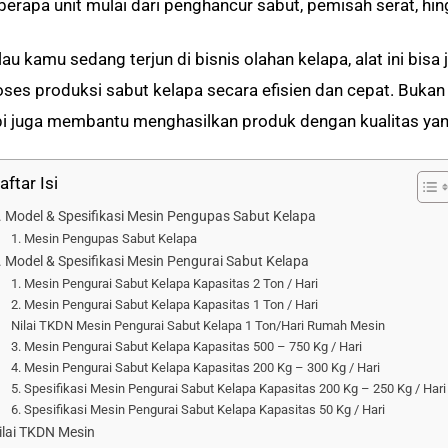
berapa unit mulai dari penghancur sabut, pemisah serat, hi
lau kamu sedang terjun di bisnis olahan kelapa, alat ini bi
oses produksi sabut kelapa secara efisien dan cepat. Buka
pi juga membantu menghasilkan produk dengan kualitas yang
aftar Isi
. Model & Spesifikasi Mesin Pengupas Sabut Kelapa
1. Mesin Pengupas Sabut Kelapa
. Model & Spesifikasi Mesin Pengurai Sabut Kelapa
1. Mesin Pengurai Sabut Kelapa Kapasitas 2 Ton / Hari
2. Mesin Pengurai Sabut Kelapa Kapasitas 1 Ton / Hari
Nilai TKDN Mesin Pengurai Sabut Kelapa 1 Ton/Hari Rumah Mesin
3. Mesin Pengurai Sabut Kelapa Kapasitas 500 – 750 Kg / Hari
4. Mesin Pengurai Sabut Kelapa Kapasitas 200 Kg – 300 Kg / Hari
5. Spesifikasi Mesin Pengurai Sabut Kelapa Kapasitas 200 Kg – 250 Kg / Hari
6. Spesifikasi Mesin Pengurai Sabut Kelapa Kapasitas 50 Kg / Hari
ilai TKDN Mesin