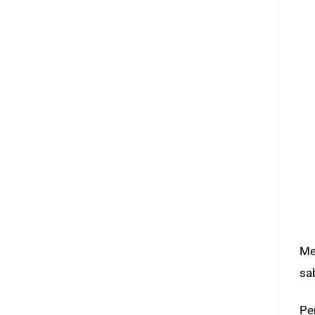
Me
sa
Pe