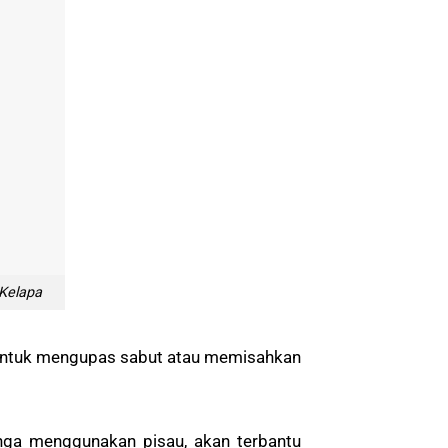
Kelapa
n untuk mengupas sabut atau memisahkan
nga menggunakan pisau, akan terbantu