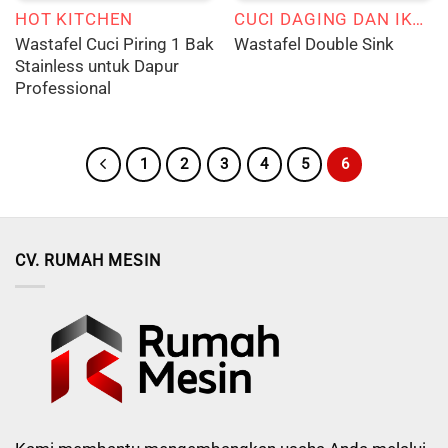
HOT KITCHEN
CUCI DAGING DAN IKAN
Wastafel Cuci Piring 1 Bak
Wastafel Double Sink
Stainless untuk Dapur
Professional
1
2
3
4
5
6
CV. RUMAH MESIN