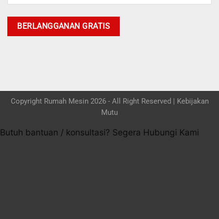
Copyright Rumah Mesin 2026 - All Right Reserved |
Kebijakan
Mutu
Butuh bantuan / konsultasi? Segera Hubungi Kami