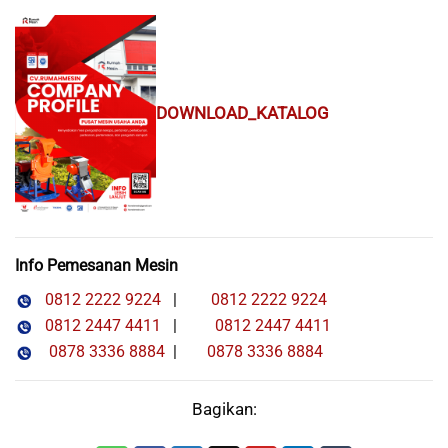
DOWNLOAD_KATALOG
Info Pemesanan Mesin
0812 2222 9224
|
0812 2222 9224
0812 2447 4411
|
0812 2447 4411
0878 3336 8884
|
0878 3336 8884
Bagikan: