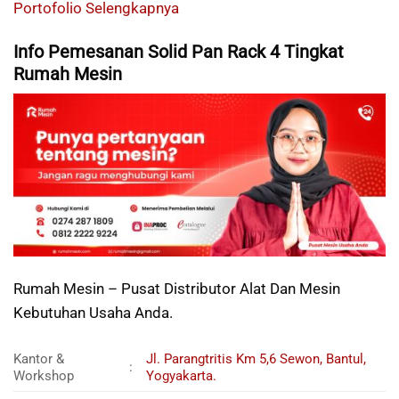
Portofolio Selengkapnya
Info Pemesanan Solid Pan Rack 4 Tingkat
Rumah Mesin
Rumah Mesin – Pusat Distributor Alat Dan Mesin
Kebutuhan Usaha Anda.
Kantor &
Jl. Parangtritis Km 5,6 Sewon, Bantul,
:
Workshop
Yogyakarta.