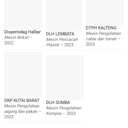
DTPH KALTENG
Disperindag Halbar
Mesin Pengolahan
DLH LEMBATA
Mesin Briket
–
cabai dan tomat
–
Mesin Pencacah
2022
2023
Plastik
– 2023
DKP KUTAI BARAT
DLH SUMBA
Mesin Pengolahan
Mesin Pengolahan
jagung dan pakan –
Kompos
– 2023
2023