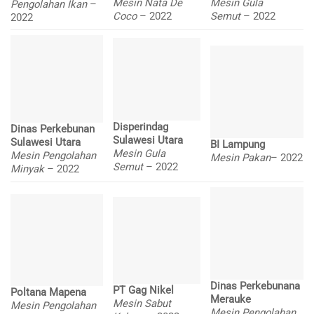
Mesin Nata De
Mesin Gula
Pengolahan Ikan
–
Coco
– 2022
Semut
– 2022
2022
Disperindag
Dinas Perkebunan
Sulawesi Utara
Sulawesi Utara
BI Lampung
Mesin Gula
Mesin Pengolahan
Mesin Pakan
– 2022
Semut
– 2022
Minyak
– 2022
Dinas Perkebunana
PT Gag Nikel
Poltana Mapena
Merauke
Mesin Sabut
Mesin Pengolahan
Mesin Pengolahan