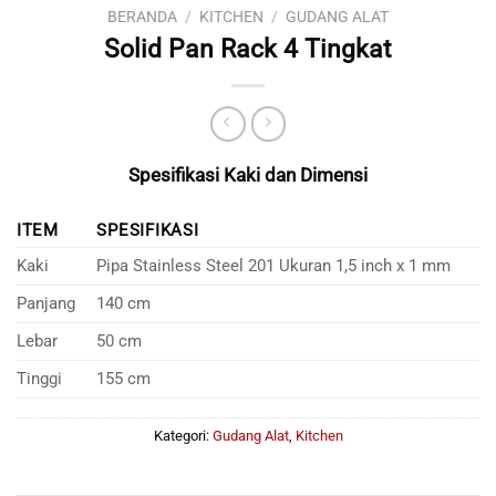
BERANDA
/
KITCHEN
/
GUDANG ALAT
Solid Pan Rack 4 Tingkat
Spesifikasi Kaki dan Dimensi
ITEM
SPESIFIKASI
Kaki
Pipa Stainless Steel 201 Ukuran 1,5 inch x 1 mm
Panjang
140 cm
Lebar
50 cm
Tinggi
155 cm
Kategori:
Gudang Alat
,
Kitchen