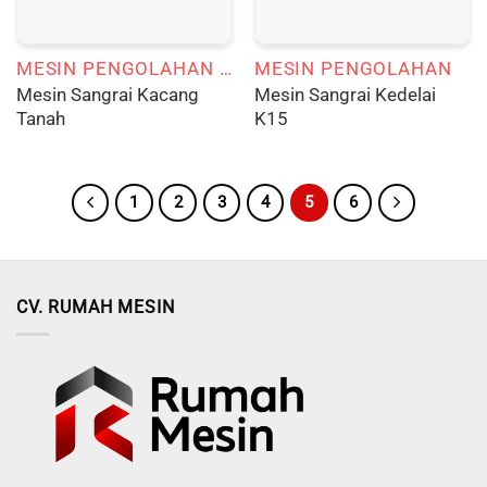
MESIN PENGOLAHAN KACANG TANAH
MESIN PENGOLAHAN
Mesin Sangrai Kacang
Mesin Sangrai Kedelai
Tanah
K15
1
2
3
4
5
6
CV. RUMAH MESIN