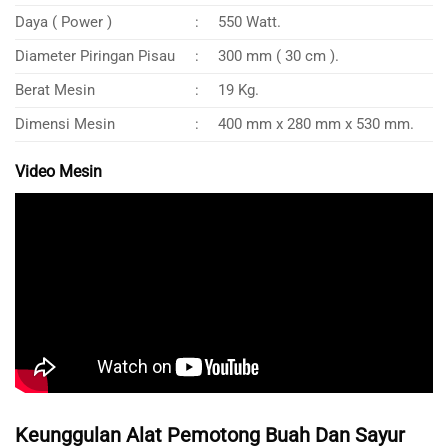
Daya ( Power )
:
550 Watt.
Diameter Piringan Pisau
:
300 mm ( 30 cm ).
Berat Mesin
:
19 Kg.
Dimensi Mesin
:
400 mm x 280 mm x 530 mm.
Video Mesin
Keunggulan Alat Pemotong Buah Dan Sayur