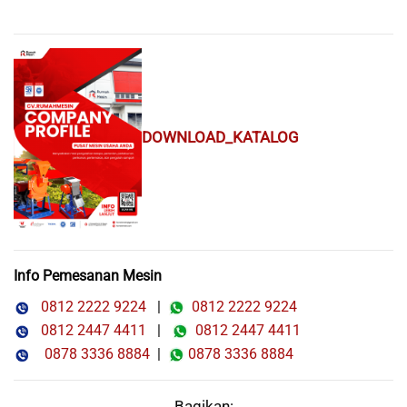
DOWNLOAD_KATALOG
Info Pemesanan Mesin
0812 2222 9224
|
0812 2222 9224
0812 2447 4411
|
0812 2447 4411
0878 3336 8884
|
0878 3336 8884
Bagikan: