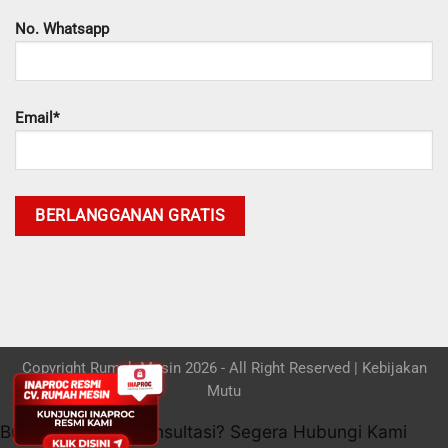
No. Whatsapp
Email*
Copyright Rumah Mesin 2026 - All Right Reserved |
Kebijakan
Mutu
Butuh bantuan / konsultasi? Segera Hubungi Kami