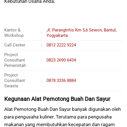
Kebutuhan Usaha Anda.
Kantor &
Jl. Parangtritis Km 5,6 Sewon, Bantul,
:
Workshop
Yogyakarta.
Call Center
:
0812 2222 9224
Project
Consultant
:
0823 2690 6434
Pemerintah
Project
Consultant
:
0878 3336 8884
Swasta
Kegunaan Alat Pemotong Buah Dan Sayur
Alat Pemotong Buah Dan Sayur banyak digunakan oleh
para pengusaha kuliner. Terutama para pengusaha
makanan yang membutuhkan kecepatan dan ragam