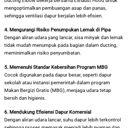
Ducting Elbow bekerja bersama Exhaust Hood untuk
mengoptimalkan pembuangan asap dan panas,
sehingga ventilasi dapur berjalan lebih efisien.
4. Mengurangi Risiko Penumpukan Lemak di Pipa
Dengan aliran udara yang lancar, sisa minyak dan lemak
tidak mudah menumpuk pada bagian dalam ducting,
meminimalkan risiko penyumbatan.
5. Memenuhi Standar Kebersihan Program MBG
Cocok digunakan pada dapur besar, seperti dapur
sekolah atau instansi pemerintah dalam program
Makan Bergizi Gratis (MBG), menjaga udara tetap
bersih dan higienis.
6. Mendukung Efisiensi Dapur Komersial
Dengan aliran udara lancar, suhu dapur lebih terkontrol
sehingga proses memasak menjadi lebih nyaman dan