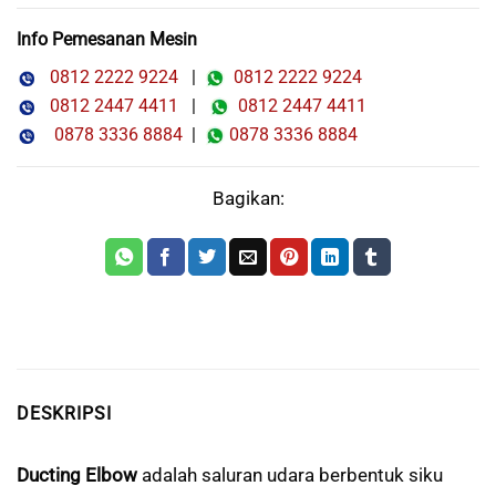
Info Pemesanan Mesin
0812 2222 9224
|
0812 2222 9224
0812 2447 4411
|
0812 2447 4411
0878 3336 8884
|
0878 3336 8884
Bagikan:
DESKRIPSI
Ducting Elbow
adalah saluran udara berbentuk siku