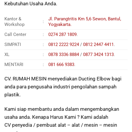
Kebutuhan Usaha Anda.
Kantor &
Jl. Parangtritis Km 5,6 Sewon, Bantul,
:
Workshop
Yogyakarta.
Call Center
:
0274 287 1809
.
SIMPATI
:
0812 2222 9224
/
0812 2447 4411
.
XL
:
0878 3336 8884
/
0877 3424 1313
.
MENTARI
:
081 666 9383
.
CV. RUMAH MESIN menyediakan Ducting Elbow bagi
anda para pengusaha industri pengolahan sampah
plastik.
Kami siap membantu anda dalam mengembangkan
usaha anda. Kenapa Harus Kami ? Kami adalah
CV penyedia / pembuat alat – alat / mesin – mesin