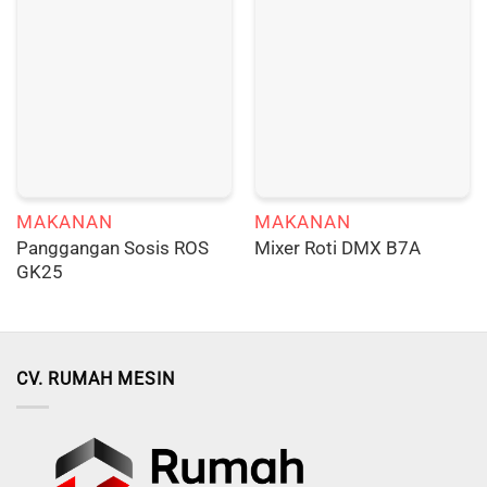
MAKANAN
MAKANAN
Panggangan Sosis ROS
Mixer Roti DMX B7A
GK25
CV. RUMAH MESIN