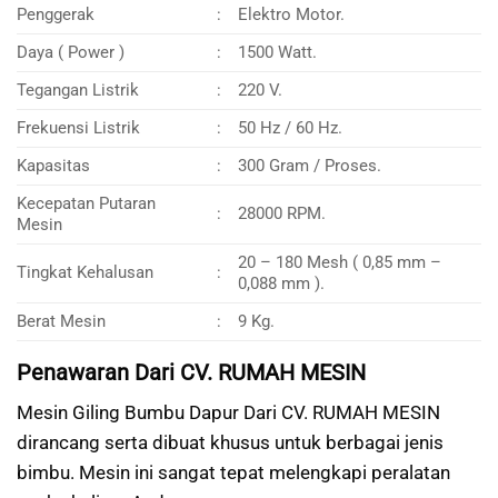
Penggerak
:
Elektro Motor.
Daya ( Power )
:
1500 Watt.
Tegangan Listrik
:
220 V.
Frekuensi Listrik
:
50 Hz / 60 Hz.
Kapasitas
:
300 Gram / Proses.
Kecepatan Putaran
:
28000 RPM.
Mesin
20 – 180 Mesh ( 0,85 mm –
Tingkat Kehalusan
:
0,088 mm ).
Berat Mesin
:
9 Kg.
Penawaran Dari CV. RUMAH MESIN
Mesin Giling Bumbu Dapur Dari CV. RUMAH MESIN
dirancang serta dibuat khusus untuk berbagai jenis
bimbu. Mesin ini sangat tepat melengkapi peralatan