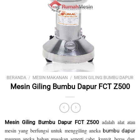
BERANDA
/
MESIN MAKANAN
/
MESIN GILING BUMBU DAPUR
Mesin Giling Bumbu Dapur FCT Z500
adalah alat atau
Mesin Giling Bumbu Dapur FCT Z500
mesin yang berfungsi untuk menggiling aneka
bumbu dapur
maupun aneka bahan masakan seperti cabe, kunyit, beras dan