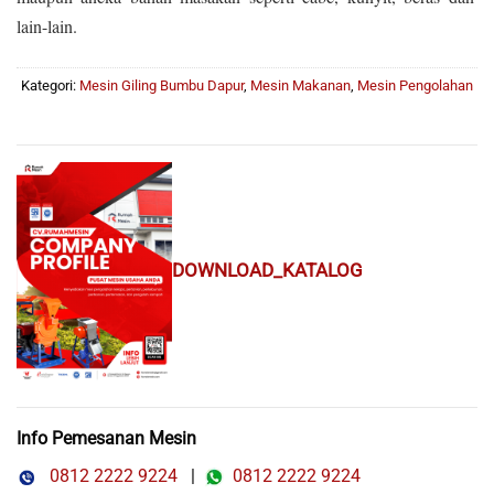
lain-lain.
Kategori:
Mesin Giling Bumbu Dapur
,
Mesin Makanan
,
Mesin Pengolahan
DOWNLOAD_KATALOG
Info Pemesanan Mesin
0812 2222 9224
|
0812 2222 9224