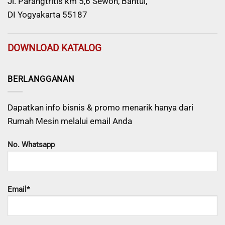
Jl. Parangtritis km 5,6 Sewon, Bantul,
DI Yogyakarta 55187
DOWNLOAD KATALOG
BERLANGGANAN
Dapatkan info bisnis & promo menarik hanya dari
Rumah Mesin melalui email Anda
No. Whatsapp
Email*