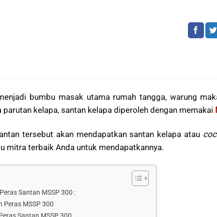
enjadi bumbu masak utama rumah tangga, warung makan,
 parutan kelapa, santan kelapa diperoleh dengan memakai
santan tersebut akan mendapatkan santan kelapa atau
coc
tu mitra terbaik Anda untuk mendapatkannya.
n Peras Santan MSSP 300 :
n Peras MSSP 300
Peras Santan MSSP 300