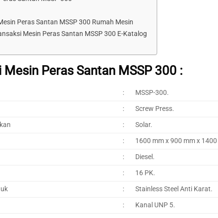
Mesin Peras Santan MSSP 300 Rumah Mesin
ansaksi Mesin Peras Santan MSSP 300 E-Katalog
i Mesin Peras Santan MSSP 300 :
:
MSSP-300.
:
Screw Press.
akan
:
Solar.
:
1600 mm x 900 mm x 1400
:
Diesel.
:
16 PK.
duk
:
Stainless Steel Anti Karat.
:
Kanal UNP 5.