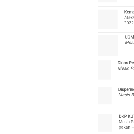
Keme
Mesi
2022
UGM
Mes
Dinas Pe
Mesin P
Disperin
Mesin B
DKP KU
Mesin P
pakan –