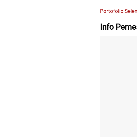
Portofolio Sel
Info Peme