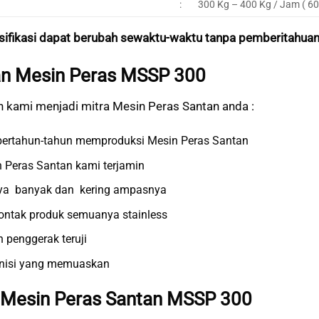
:
300 Kg – 400 Kg / Jam ( 60
sifikasi dapat berubah sewaktu-waktu tanpa pemberitahuan
n Mesin Peras MSSP 300
 kami menjadi mitra Mesin Peras Santan anda :
ertahun-tahun memproduksi Mesin Peras Santan
n Peras Santan kami terjamin
nya banyak dan kering ampasnya
ontak produk semuanya stainless
n penggerak teruji
nisi yang memuaskan
Mesin Peras Santan MSSP 300