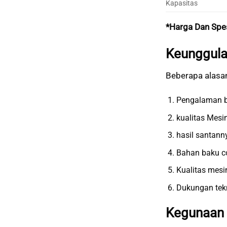
Kapasitas
*Harga Dan Spe
Keunggula
Beberapa alasan
Pengalaman b
kualitas Mesi
hasil santan
Bahan baku c
Kualitas mesi
Dukungan tek
Kegunaan 