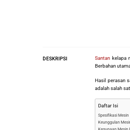
Santan
kelapa m
DESKRIPSI
Berbahan utama
Hasil perasan 
adalah salah sa
Daftar Isi
Spesifikasi Mesi
Keunggulan Mesi
Kegunaan Mesin 