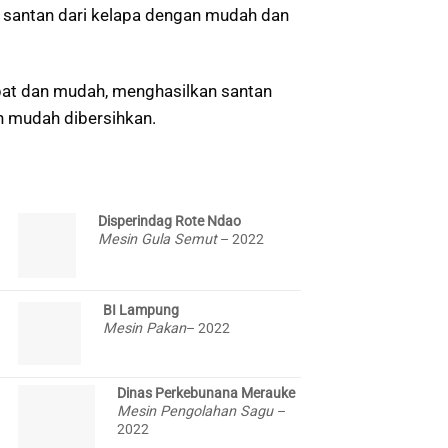
 santan dari kelapa dengan mudah dan
pat dan mudah, menghasilkan santan
n mudah dibersihkan.
Disperindag Rote Ndao
Mesin Gula Semut
– 2022
BI Lampung
Mesin Pakan
– 2022
Dinas Perkebunana Merauke
Mesin Pengolahan Sagu
–
2022