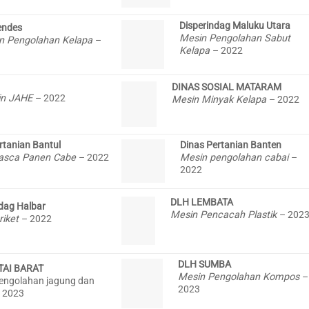
Disperindag Maluku Utara
ndes
Mesin Pengolahan Sabut
n Pengolahan Kelapa
–
Kelapa
– 2022
DINAS SOSIAL MATARAM
in JAHE
– 2022
Mesin Minyak Kelapa
– 2022
rtanian Bantul
Dinas Pertanian Banten
asca Panen Cabe
– 2022
Mesin pengolahan cabai
–
2022
DLH LEMBATA
dag Halbar
Mesin Pencacah Plastik
– 202
riket
– 2022
DLH SUMBA
TAI BARAT
Mesin Pengolahan Kompos
–
engolahan jagung dan
2023
 2023