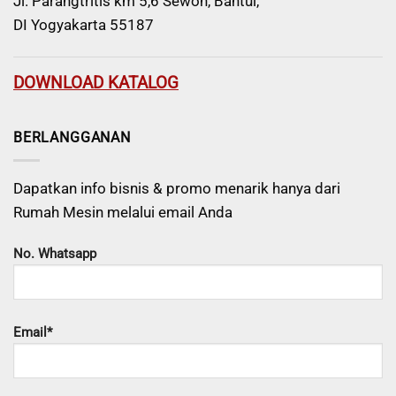
Jl. Parangtritis km 5,6 Sewon, Bantul,
DI Yogyakarta 55187
DOWNLOAD KATALOG
BERLANGGANAN
Dapatkan info bisnis & promo menarik hanya dari
Rumah Mesin melalui email Anda
No. Whatsapp
Email*