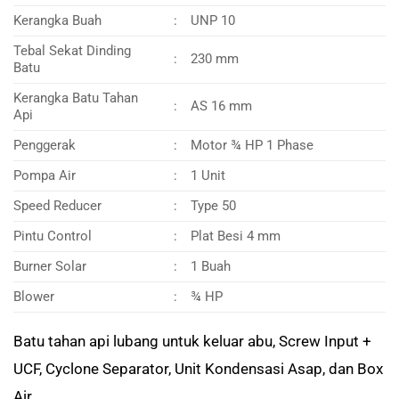
Kerangka Buah
:
UNP 10
Tebal Sekat Dinding
:
230 mm
Batu
Kerangka Batu Tahan
:
AS 16 mm
Api
Penggerak
:
Motor ¾ HP 1 Phase
Pompa Air
:
1 Unit
Speed Reducer
:
Type 50
Pintu Control
:
Plat Besi 4 mm
Burner Solar
:
1 Buah
Blower
:
¾ HP
Batu tahan api lubang untuk keluar abu, Screw Input +
UCF, Cyclone Separator, Unit Kondensasi Asap, dan Box
Air.