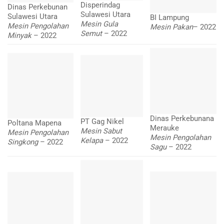
Disperindag
Dinas Perkebunan
Sulawesi Utara
Sulawesi Utara
BI Lampung
Mesin Gula
Mesin Pengolahan
Mesin Pakan
– 2022
Semut
– 2022
Minyak
– 2022
Dinas Perkebunana
PT Gag Nikel
Poltana Mapena
Merauke
Mesin Sabut
Mesin Pengolahan
Mesin Pengolahan
Kelapa
– 2022
Singkong
– 2022
Sagu
– 2022