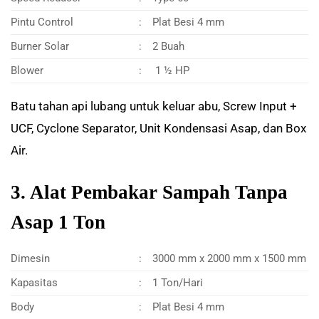
Pintu Control
:
Plat Besi 4 mm
Burner Solar
:
2 Buah
Blower
:
1 ½ HP
Batu tahan api lubang untuk keluar abu, Screw Input +
UCF, Cyclone Separator, Unit Kondensasi Asap, dan Box
Air.
3. Alat Pembakar Sampah Tanpa
Asap 1 Ton
Dimesin
:
3000 mm x 2000 mm x 1500 mm
Kapasitas
:
1 Ton/Hari
Body
:
Plat Besi 4 mm