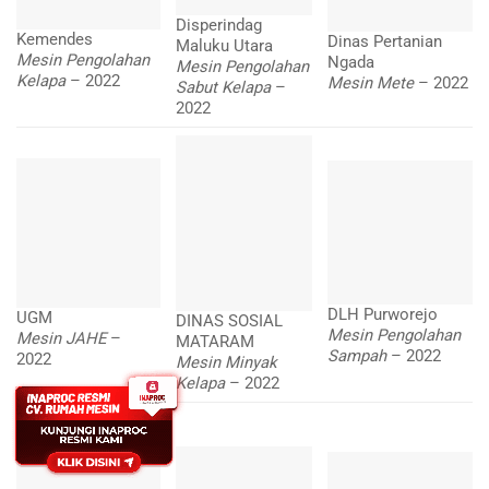
Disperindag
Kemendes
Dinas Pertanian
Maluku Utara
Mesin Pengolahan
Ngada
Mesin Pengolahan
Kelapa
– 2022
Mesin Mete
– 2022
Sabut Kelapa
–
2022
DLH Purworejo
UGM
DINAS SOSIAL
Mesin Pengolahan
Mesin JAHE
–
MATARAM
Sampah
– 2022
2022
Mesin Minyak
Kelapa
– 2022