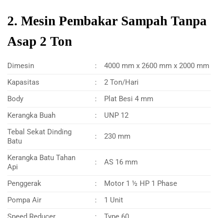
2. Mesin Pembakar Sampah Tanpa
Asap 2 Ton
Dimesin
:
4000 mm x 2600 mm x 2000 mm
Kapasitas
:
2 Ton/Hari
Body
:
Plat Besi 4 mm
Kerangka Buah
:
UNP 12
Tebal Sekat Dinding
:
230 mm
Batu
Kerangka Batu Tahan
:
AS 16 mm
Api
Penggerak
:
Motor 1 ½ HP 1 Phase
Pompa Air
:
1 Unit
Speed Reducer
:
Type 60