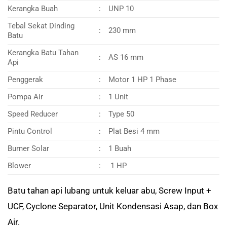
Kerangka Buah
:
UNP 10
Tebal Sekat Dinding
:
230 mm
Batu
Kerangka Batu Tahan
:
AS 16 mm
Api
Penggerak
:
Motor 1 HP 1 Phase
Pompa Air
:
1 Unit
Speed Reducer
:
Type 50
Pintu Control
:
Plat Besi 4 mm
Burner Solar
:
1 Buah
Blower
:
1 HP
Batu tahan api lubang untuk keluar abu, Screw Input +
UCF, Cyclone Separator, Unit Kondensasi Asap, dan Box
Air.