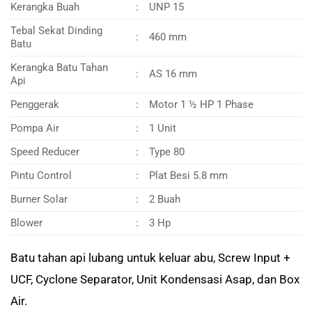
Kerangka Buah
:
UNP 15
Tebal Sekat Dinding
:
460 mm
Batu
Kerangka Batu Tahan
:
AS 16 mm
Api
Penggerak
:
Motor 1 ½ HP 1 Phase
Pompa Air
:
1 Unit
Speed Reducer
:
Type 80
Pintu Control
:
Plat Besi 5.8 mm
Burner Solar
:
2 Buah
Blower
:
3 Hp
Batu tahan api lubang untuk keluar abu, Screw Input +
UCF, Cyclone Separator, Unit Kondensasi Asap, dan Box
Air.