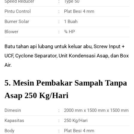
Speed Reducer
:
Type 50
Pintu Control
:
Plat Besi 4 mm
Burner Solar
:
1 Buah
Blower
:
¾ HP
Batu tahan api lubang untuk keluar abu, Screw Input +
UCF, Cyclone Separator, Unit Kondensasi Asap, dan Box
Air.
5. Mesin Pembakar Sampah Tanpa
Asap 250 Kg/Hari
Dimesin
:
2000 mm x 1500 mm x 1500 mm
Kapasitas
:
250 Kg/Hari
Body
:
Plat Besi 4 mm