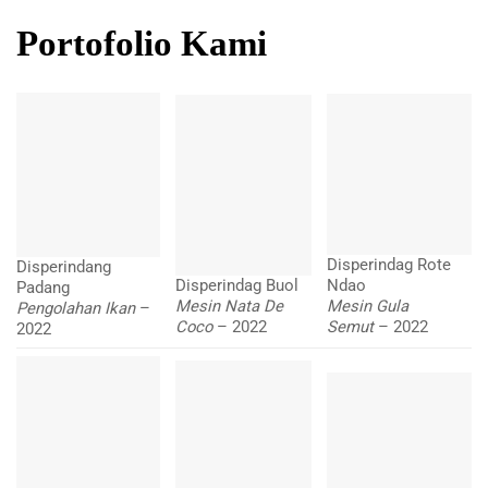
Portofolio Kami
Disperindag Rote
Disperindang
Disperindag Buol
Ndao
Padang
Mesin Nata De
Mesin Gula
Pengolahan Ikan
–
Coco
– 2022
Semut
– 2022
2022