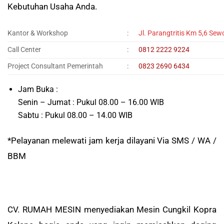
Kebutuhan Usaha Anda.
Kantor & Workshop
:
Jl. Parangtritis Km 5,6 Sew
Call Center
:
0812 2222 9224
Project Consultant Pemerintah
:
0823 2690 6434
Jam Buka :
Senin – Jumat : Pukul 08.00 – 16.00 WIB
Sabtu : Pukul 08.00 – 14.00 WIB
*Pelayanan melewati jam kerja dilayani Via SMS / WA /
BBM
CV. RUMAH MESIN menyediakan Mesin Cungkil Kopra