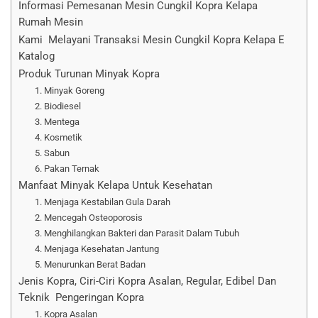
Informasi Pemesanan Mesin Cungkil Kopra Kelapa
Rumah Mesin
Kami Melayani Transaksi Mesin Cungkil Kopra Kelapa E
Katalog
Produk Turunan Minyak Kopra
1. Minyak Goreng
2. Biodiesel
3. Mentega
4. Kosmetik
5. Sabun
6. Pakan Ternak
Manfaat Minyak Kelapa Untuk Kesehatan
1. Menjaga Kestabilan Gula Darah
2. Mencegah Osteoporosis
3. Menghilangkan Bakteri dan Parasit Dalam Tubuh
4. Menjaga Kesehatan Jantung
5. Menurunkan Berat Badan
Jenis Kopra, Ciri-Ciri Kopra Asalan, Regular, Edibel Dan
Teknik Pengeringan Kopra
1. Kopra Asalan