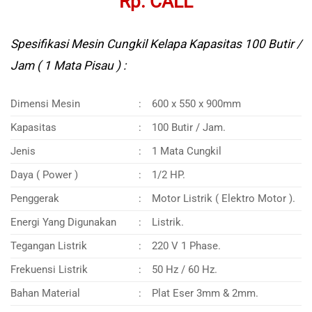
Rp. CALL
Spesifikasi Mesin Cungkil Kelapa Kapasitas 100 Butir /
Jam ( 1 Mata Pisau ) :
Dimensi Mesin
:
600 x 550 x 900mm
Kapasitas
:
100 Butir / Jam.
Jenis
:
1 Mata Cungkil
Daya ( Power )
:
1/2 HP.
Penggerak
:
Motor Listrik ( Elektro Motor ).
Energi Yang Digunakan
:
Listrik.
Tegangan Listrik
:
220 V 1 Phase.
Frekuensi Listrik
:
50 Hz / 60 Hz.
Bahan Material
:
Plat Eser 3mm & 2mm.