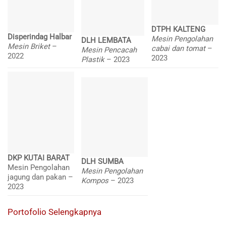
DTPH KALTENG
Disperindag Halbar
Mesin Pengolahan
DLH LEMBATA
Mesin Briket
–
cabai dan tomat
–
Mesin Pencacah
2022
2023
Plastik
– 2023
DKP KUTAI BARAT
DLH SUMBA
Mesin Pengolahan
Mesin Pengolahan
jagung dan pakan –
Kompos
– 2023
2023
Portofolio Selengkapnya