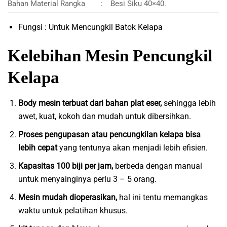
Bahan Material Rangka
:
Besi Siku 40×40.
Fungsi : Untuk Mencungkil Batok Kelapa
Kelebihan Mesin Pencungkil
Kelapa
Body mesin terbuat dari bahan plat eser,
sehingga lebih
awet, kuat, kokoh dan mudah untuk dibersihkan.
Proses pengupasan atau pencungkilan kelapa bisa
lebih cepat
yang tentunya akan menjadi lebih efisien.
Kapasitas 100 biji per jam,
berbeda dengan manual
untuk menyainginya perlu 3 – 5 orang.
Mesin mudah dioperasikan,
hal ini tentu memangkas
waktu untuk pelatihan khusus.