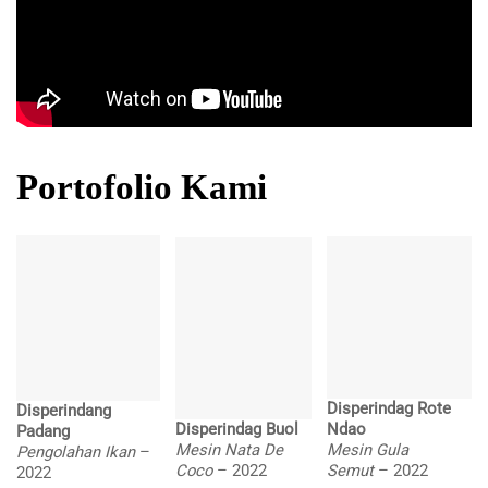
Portofolio Kami
Disperindag Rote
Disperindang
Disperindag Buol
Ndao
Padang
Mesin Nata De
Mesin Gula
Pengolahan Ikan
–
Coco
– 2022
Semut
– 2022
2022