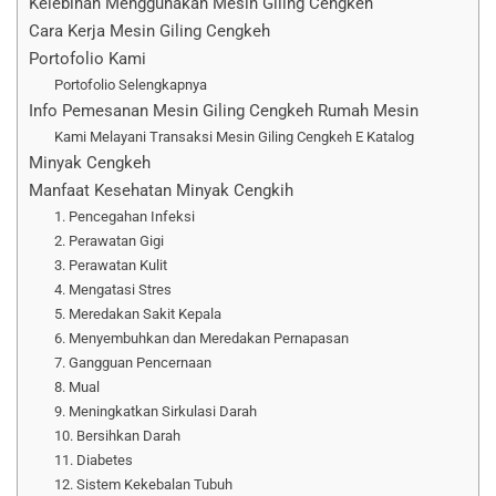
Kelebihan Menggunakan Mesin Giling Cengkeh
Cara Kerja Mesin Giling Cengkeh
Portofolio Kami
Portofolio Selengkapnya
Info Pemesanan Mesin Giling Cengkeh Rumah Mesin
Kami Melayani Transaksi Mesin Giling Cengkeh E Katalog
Minyak Cengkeh
Manfaat Kesehatan Minyak Cengkih
1. Pencegahan Infeksi
2. Perawatan Gigi
3. Perawatan Kulit
4. Mengatasi Stres
5. Meredakan Sakit Kepala
6. Menyembuhkan dan Meredakan Pernapasan
7. Gangguan Pencernaan
8. Mual
9. Meningkatkan Sirkulasi Darah
10. Bersihkan Darah
11. Diabetes
12. Sistem Kekebalan Tubuh