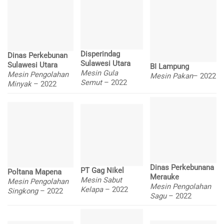
Disperindag
Dinas Perkebunan
Sulawesi Utara
Sulawesi Utara
BI Lampung
Mesin Gula
Mesin Pengolahan
Mesin Pakan
– 2022
Semut
– 2022
Minyak
– 2022
Dinas Perkebunana
PT Gag Nikel
Poltana Mapena
Merauke
Mesin Sabut
Mesin Pengolahan
Mesin Pengolahan
Kelapa
– 2022
Singkong
– 2022
Sagu
– 2022