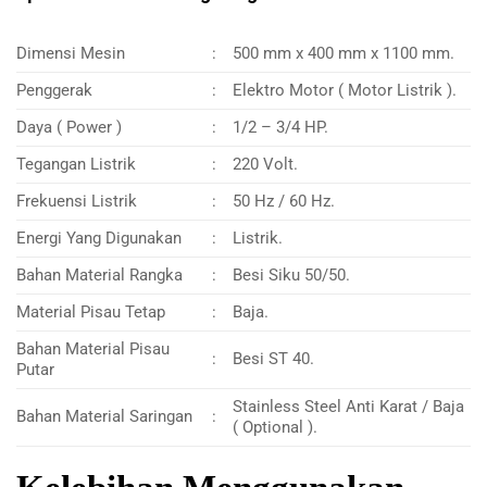
Dimensi Mesin
:
500 mm x 400 mm x 1100 mm.
Penggerak
:
Elektro Motor ( Motor Listrik ).
Daya ( Power )
:
1/2 – 3/4 HP.
Tegangan Listrik
:
220 Volt.
Frekuensi Listrik
:
50 Hz / 60 Hz.
Energi Yang Digunakan
:
Listrik.
Bahan Material Rangka
:
Besi Siku 50/50.
Material Pisau Tetap
:
Baja.
Bahan Material Pisau
:
Besi ST 40.
Putar
Stainless Steel Anti Karat / Baja
Bahan Material Saringan
:
( Optional ).