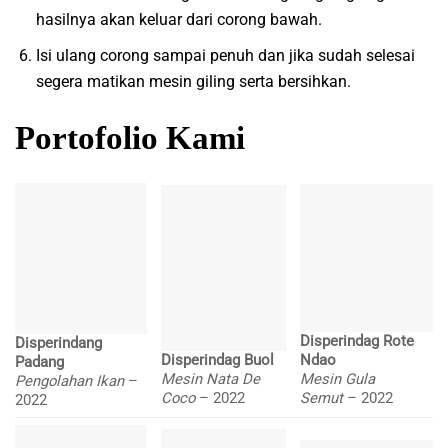
hasilnya akan keluar dari corong bawah.
Isi ulang corong sampai penuh dan jika sudah selesai
segera matikan mesin giling serta bersihkan.
Portofolio Kami
Disperindag Rote
Disperindang
Disperindag Buol
Ndao
Padang
Mesin Nata De
Mesin Gula
Pengolahan Ikan
–
Coco
– 2022
Semut
– 2022
2022