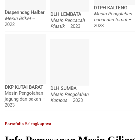
DTPH KALTENG
Disperindag Halbar
Mesin Pengolahan
DLH LEMBATA
Mesin Briket
–
cabai dan tomat
–
Mesin Pencacah
2022
2023
Plastik
– 2023
DKP KUTAI BARAT
DLH SUMBA
Mesin Pengolahan
Mesin Pengolahan
jagung dan pakan –
Kompos
– 2023
2023
Portofolio Selengkapnya
Info Pemesanan Mesin Giling