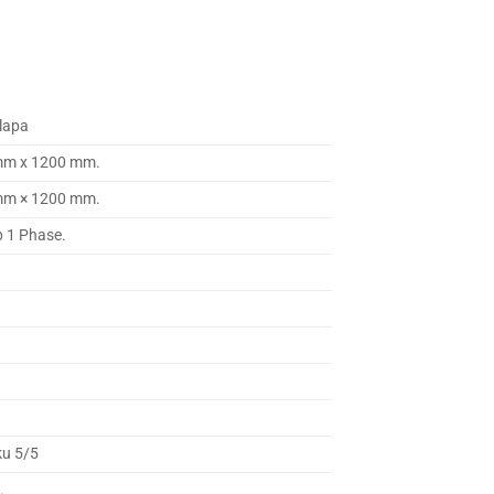
lapa
mm x 1200 mm.
mm × 1200 mm.
p 1 Phase.
ku 5/5
.