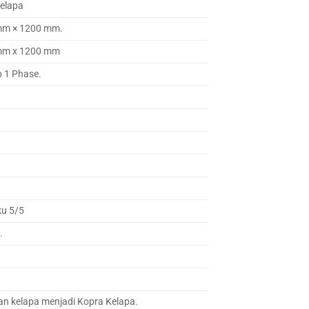
Kelapa
mm × 1200 mm.
mm x 1200 mm
p 1 Phase.
ku 5/5
.
n kelapa menjadi Kopra Kelapa.