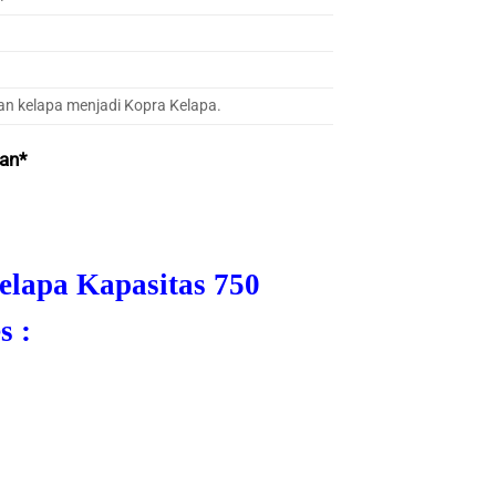
n kelapa menjadi Kopra Kelapa.
an*
elapa Kapasitas 750
s :