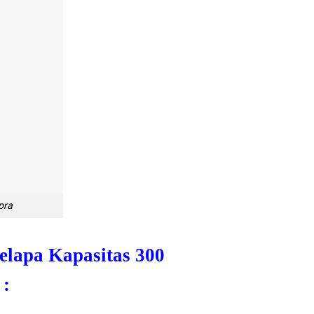
pra
elapa Kapasitas 300
 :