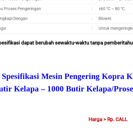
u Proses Pengeringan
:
±60 °C – 80 °C.
engkapi Dengan
:
Blower.
gsi
:
Untuk mengeringka
pesifikasi dapat berubah sewaktu-waktu tanpa pemberitahu
. Spesifikasi Mesin Pengering Kopra K
utir Kelapa – 1000 Butir Kelapa/Prose
Harga > Rp. CALL