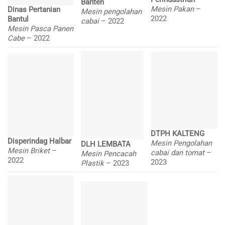
Banten
Mesin Pakan
–
Dinas Pertanian
Mesin pengolahan
2022
Bantul
cabai
– 2022
Mesin Pasca Panen
Cabe
– 2022
DTPH KALTENG
Disperindag Halbar
Mesin Pengolahan
DLH LEMBATA
Mesin Briket
–
cabai dan tomat
–
Mesin Pencacah
2022
2023
Plastik
– 2023