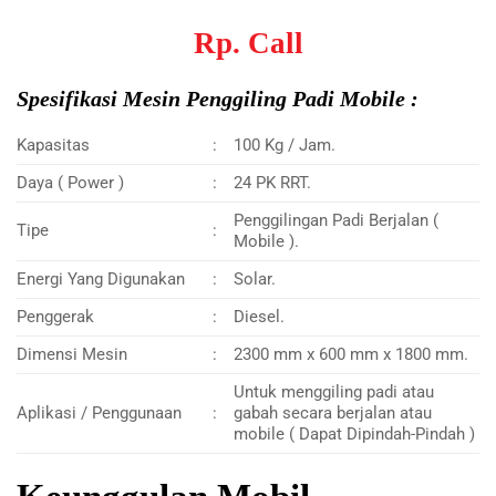
Rp. Call
Spesifikasi Mesin Penggiling Padi Mobile :
Kapasitas
:
100 Kg / Jam.
Daya ( Power )
:
24 PK RRT.
Penggilingan Padi Berjalan (
Tipe
:
Mobile ).
Energi Yang Digunakan
:
Solar.
Penggerak
:
Diesel.
Dimensi Mesin
:
2300 mm x 600 mm x 1800 mm.
Untuk menggiling padi atau
Aplikasi / Penggunaan
:
gabah secara berjalan atau
mobile ( Dapat Dipindah-Pindah )