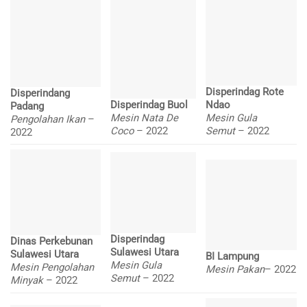
Disperindag Rote
Disperindang
Disperindag Buol
Ndao
Padang
Mesin Nata De
Mesin Gula
Pengolahan Ikan
–
Coco
– 2022
Semut
– 2022
2022
Disperindag
Dinas Perkebunan
Sulawesi Utara
Sulawesi Utara
BI Lampung
Mesin Gula
Mesin Pengolahan
Mesin Pakan
– 2022
Semut
– 2022
Minyak
– 2022