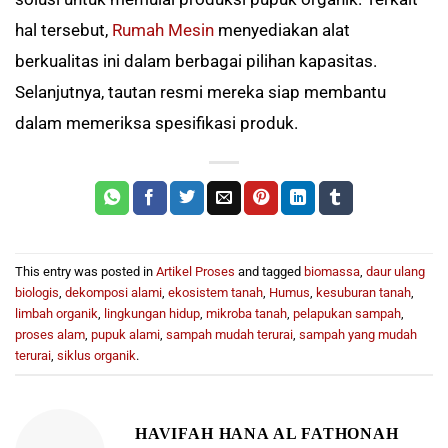
hal tersebut,
Rumah Mesin
menyediakan alat
berkualitas ini dalam berbagai pilihan kapasitas.
Selanjutnya, tautan resmi mereka siap membantu
dalam memeriksa spesifikasi produk.
This entry was posted in
Artikel Proses
and tagged
biomassa
,
daur ulang
biologis
,
dekomposi alami
,
ekosistem tanah
,
Humus
,
kesuburan tanah
,
limbah organik
,
lingkungan hidup
,
mikroba tanah
,
pelapukan sampah
,
proses alam
,
pupuk alami
,
sampah mudah terurai
,
sampah yang mudah
terurai
,
siklus organik
.
HAVIFAH HANA AL FATHONAH