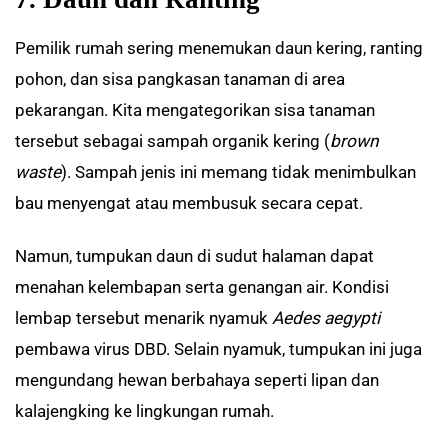
Pemilik rumah sering menemukan daun kering, ranting
pohon, dan sisa pangkasan tanaman di area
pekarangan. Kita mengategorikan sisa tanaman
tersebut sebagai sampah organik kering (
brown
waste
). Sampah jenis ini memang tidak menimbulkan
bau menyengat atau membusuk secara cepat.
Namun, tumpukan daun di sudut halaman dapat
menahan kelembapan serta genangan air. Kondisi
lembap tersebut menarik nyamuk
Aedes aegypti
pembawa virus DBD. Selain nyamuk, tumpukan ini juga
mengundang hewan berbahaya seperti lipan dan
kalajengking ke lingkungan rumah.