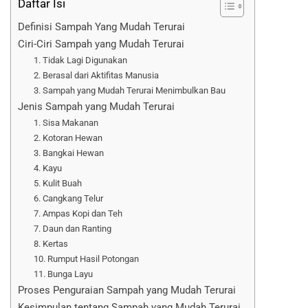
Daftar Isi
Definisi Sampah Yang Mudah Terurai
Ciri-Ciri Sampah yang Mudah Terurai
1. Tidak Lagi Digunakan
2. Berasal dari Aktifitas Manusia
3. Sampah yang Mudah Terurai Menimbulkan Bau
Jenis Sampah yang Mudah Terurai
1. Sisa Makanan
2. Kotoran Hewan
3. Bangkai Hewan
4. Kayu
5. Kulit Buah
6. Cangkang Telur
7. Ampas Kopi dan Teh
7. Daun dan Ranting
8. Kertas
10. Rumput Hasil Potongan
11. Bunga Layu
Proses Penguraian Sampah yang Mudah Terurai
Kesimpulan tentang Sampah yang Mudah Terurai