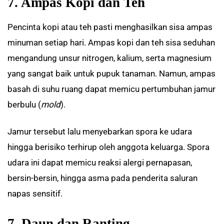
7. Ampas Kopi dan Teh
Pencinta kopi atau teh pasti menghasilkan sisa ampas
minuman setiap hari. Ampas kopi dan teh sisa seduhan
mengandung unsur nitrogen, kalium, serta magnesium
yang sangat baik untuk pupuk tanaman. Namun, ampas
basah di suhu ruang dapat memicu pertumbuhan jamur
berbulu (
mold
).
Jamur tersebut lalu menyebarkan spora ke udara
hingga berisiko terhirup oleh anggota keluarga. Spora
udara ini dapat memicu reaksi alergi pernapasan,
bersin-bersin, hingga asma pada penderita saluran
napas sensitif.
7. Daun dan Ranting