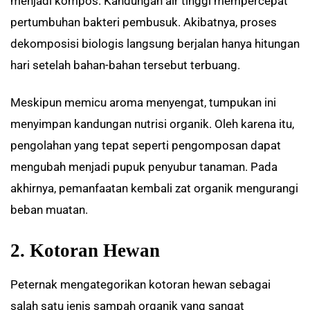
menjadi kompos. Kandungan air tinggi mempercepat
pertumbuhan bakteri pembusuk. Akibatnya, proses
dekomposisi biologis langsung berjalan hanya hitungan
hari setelah bahan-bahan tersebut terbuang.
Meskipun memicu aroma menyengat, tumpukan ini
menyimpan kandungan nutrisi organik. Oleh karena itu,
pengolahan yang tepat seperti pengomposan dapat
mengubah menjadi pupuk penyubur tanaman. Pada
akhirnya, pemanfaatan kembali zat organik mengurangi
beban muatan.
2. Kotoran Hewan
Peternak mengategorikan kotoran hewan sebagai
salah satu jenis sampah organik yang sangat