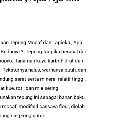
aan Tepung Mocaf dan Tapioka , Apa
h Bedanya ?. Tepung taopika berasal dari
aopika, tanaman kaya karbohidrat dan
. Teksturnya halus, warnanya putih, dan
ung serat serta mineral relatif tinggi.
t kue, roti, dan mie sering
nakan tepung ini sebagai bahan baku.
 mocaf, modified cassava flour, diolah
epung singkong untuk…..