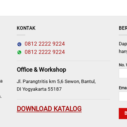
KONTAK
BE
0812 2222 9224
Dap
han
0812 2222 9224
No.
Office & Workshop
a
Jl. Parangtritis km 5,6 Sewon, Bantul,
Emai
DI Yogyakarta 55187
.
DOWNLOAD KATALOG