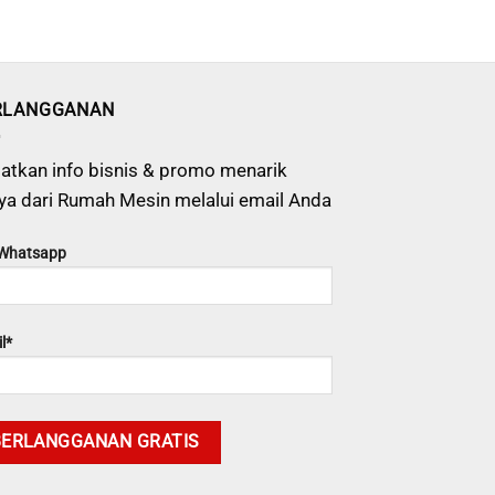
RLANGGANAN
atkan info bisnis & promo menarik
ya dari Rumah Mesin melalui email Anda
 Whatsapp
l*