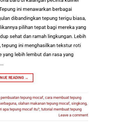
 Tepung ini menawarkan berbagai
ulan dibandingkan tepung terigu biasa,
ikannya pilihan tepat bagi mereka yang
hidup sehat dan ramah lingkungan. Lebih
u, tepung ini menghasilkan tekstur roti
e yang lebih lembut dan rasa yang
..
INUE READING
→
 pembuatan tepung mocaf
,
cara membuat tepung
serbaguna
,
olahan makanan tepung mocaf
,
singkong
,
ri apa tepung mocaf itu?
,
tutorial membuat tepung
Leave a comment