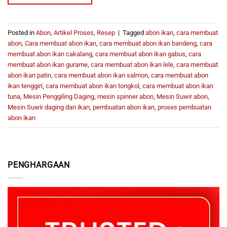
Posted in
Abon
,
Artikel Proses
,
Resep
|
Tagged
abon ikan
,
cara membuat
abon
,
Cara membuat abon ikan
,
cara membuat abon ikan bandeng
,
cara
membuat abon ikan cakalang
,
cara membuat abon ikan gabus
,
cara
membuat abon ikan gurame
,
cara membuat abon ikan lele
,
cara membuat
abon ikan patin
,
cara membuat abon ikan salmon
,
cara membuat abon
ikan tenggiri
,
cara membuat abon ikan tongkol
,
cara membuat abon ikan
tuna
,
Mesin Penggiling Daging
,
mesin spinner abon
,
Mesin Suwir abon
,
Mesin Suwir daging dan ikan
,
pembuatan abon ikan
,
proses pembuatan
abon ikan
PENGHARGAAN