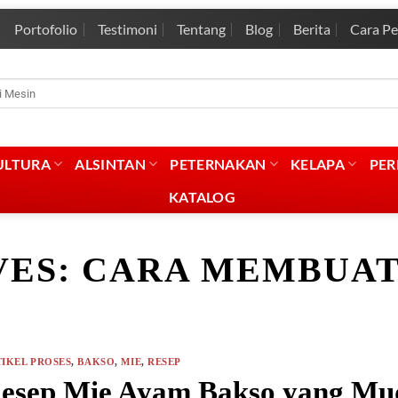
Portofolio
Testimoni
Tentang
Blog
Berita
Cara P
rian
:
ULTURA
ALSINTAN
PETERNAKAN
KELAPA
PE
KATALOG
VES:
CARA MEMBUAT
IKEL PROSES
,
BAKSO
,
MIE
,
RESEP
esep Mie Ayam Bakso yang Mud