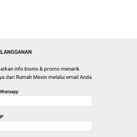
RLANGGANAN
atkan info bisnis & promo menarik
ya dari Rumah Mesin melalui email Anda
 Whatsapp
l*