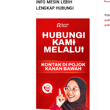
INFO MESIN LEBIH
LENGKAP HUBUNGI
Pos
jual
jual