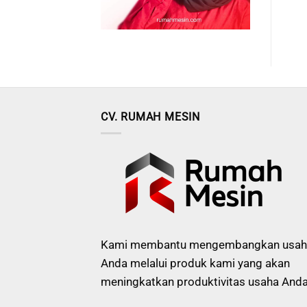
CV. RUMAH MESIN
Kami membantu mengembangkan usah
Anda melalui produk kami yang akan
meningkatkan produktivitas usaha Anda