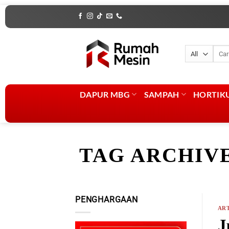
Skip
to
content
Penca
untuk
DAPUR MBG
SAMPAH
HORTIK
TAG ARCHIV
PENGHARGAAN
ART
J