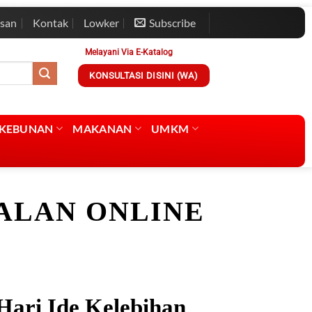
esan
Kontak
Lowker
Subscribe
Melayani Via E-Katalog
KONSULTASI DISINI (WA)
RKEBUNAN
MAKANAN
UMKM
ALAN ONLINE
Hari Ide Kelebihan