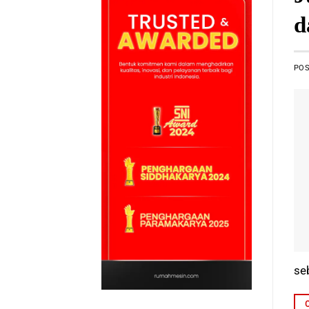
d
PO
se