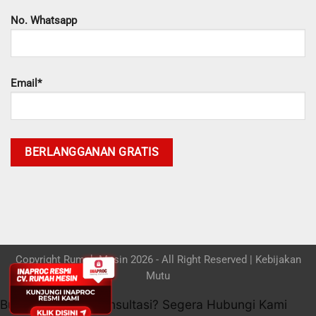
No. Whatsapp
Email*
Copyright Rumah Mesin 2026 - All Right Reserved |
Kebijakan
Mutu
Butuh bantuan / konsultasi? Segera Hubungi Kami