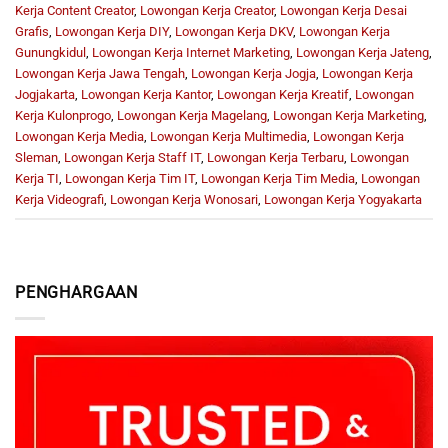
Kerja Content Creator
,
Lowongan Kerja Creator
,
Lowongan Kerja Desai
Grafis
,
Lowongan Kerja DIY
,
Lowongan Kerja DKV
,
Lowongan Kerja
Gunungkidul
,
Lowongan Kerja Internet Marketing
,
Lowongan Kerja Jateng
,
Lowongan Kerja Jawa Tengah
,
Lowongan Kerja Jogja
,
Lowongan Kerja
Jogjakarta
,
Lowongan Kerja Kantor
,
Lowongan Kerja Kreatif
,
Lowongan
Kerja Kulonprogo
,
Lowongan Kerja Magelang
,
Lowongan Kerja Marketing
,
Lowongan Kerja Media
,
Lowongan Kerja Multimedia
,
Lowongan Kerja
Sleman
,
Lowongan Kerja Staff IT
,
Lowongan Kerja Terbaru
,
Lowongan
Kerja TI
,
Lowongan Kerja Tim IT
,
Lowongan Kerja Tim Media
,
Lowongan
Kerja Videografi
,
Lowongan Kerja Wonosari
,
Lowongan Kerja Yogyakarta
PENGHARGAAN