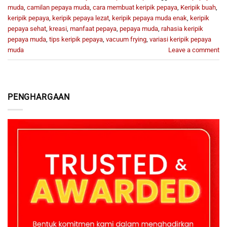
muda
,
camilan pepaya muda
,
cara membuat keripik pepaya
,
Keripik buah
,
keripik pepaya
,
keripik pepaya lezat
,
keripik pepaya muda enak
,
keripik
pepaya sehat
,
kreasi
,
manfaat pepaya
,
pepaya muda
,
rahasia keripik
pepaya muda
,
tips keripik pepaya
,
vacuum frying
,
variasi keripik pepaya
muda
Leave a comment
PENGHARGAAN