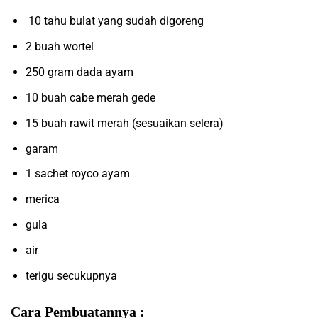
10 tahu bulat yang sudah digoreng
2 buah wortel
250 gram dada ayam
10 buah cabe merah gede
15 buah rawit merah (sesuaikan selera)
garam
1 sachet royco ayam
merica
gula
air
terigu secukupnya
Cara Pembuatannya :