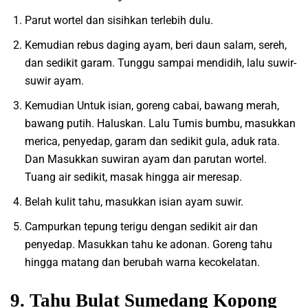
Parut wortel dan sisihkan terlebih dulu.
Kemudian rebus daging ayam, beri daun salam, sereh,
dan sedikit garam. Tunggu sampai mendidih, lalu suwir-
suwir ayam.
Kemudian Untuk isian, goreng cabai, bawang merah,
bawang putih. Haluskan. Lalu Tumis bumbu, masukkan
merica, penyedap, garam dan sedikit gula, aduk rata.
Dan Masukkan suwiran ayam dan parutan wortel.
Tuang air sedikit, masak hingga air meresap.
Belah kulit tahu, masukkan isian ayam suwir.
Campurkan tepung terigu dengan sedikit air dan
penyedap. Masukkan tahu ke adonan. Goreng tahu
hingga matang dan berubah warna kecokelatan.
9. Tahu Bulat Sumedang Kopong