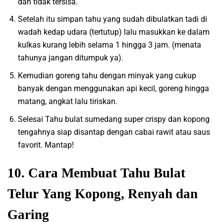
dan tidak tersisa.
Setelah itu simpan tahu yang sudah dibulatkan tadi di
wadah kedap udara (tertutup) lalu masukkan ke dalam
kulkas kurang lebih selama 1 hingga 3 jam. (menata
tahunya jangan ditumpuk ya).
Kemudian goreng tahu dengan minyak yang cukup
banyak dengan menggunakan api kecil, goreng hingga
matang, angkat lalu tiriskan.
Selesai Tahu bulat sumedang super crispy dan kopong
tengahnya siap disantap dengan cabai rawit atau saus
favorit. Mantap!
10. Cara Membuat Tahu Bulat
Telur Yang Kopong, Renyah dan
Garing