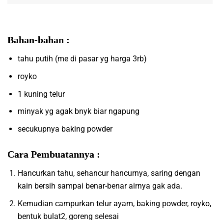
Bahan-bahan :
tahu putih (me di pasar yg harga 3rb)
royko
1 kuning telur
minyak yg agak bnyk biar ngapung
secukupnya baking powder
Cara Pembuatannya :
Hancurkan tahu, sehancur hancurnya, saring dengan
kain bersih sampai benar-benar airnya gak ada.
Kemudian campurkan telur ayam, baking powder, royko,
bentuk bulat2, goreng selesai