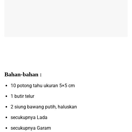
Bahan-bahan :
10 potong tahu ukuran 5×5 cm
1 butir telur
2 siung bawang putih, haluskan
secukupnya Lada
secukupnya Garam