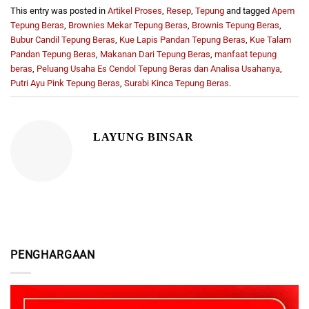
This entry was posted in
Artikel Proses
,
Resep
,
Tepung
and tagged
Apem
Tepung Beras
,
Brownies Mekar Tepung Beras
,
Brownis Tepung Beras
,
Bubur Candil Tepung Beras
,
Kue Lapis Pandan Tepung Beras
,
Kue Talam
Pandan Tepung Beras
,
Makanan Dari Tepung Beras
,
manfaat tepung
beras
,
Peluang Usaha Es Cendol Tepung Beras dan Analisa Usahanya
,
Putri Ayu Pink Tepung Beras
,
Surabi Kinca Tepung Beras
.
LAYUNG BINSAR
PENGHARGAAN