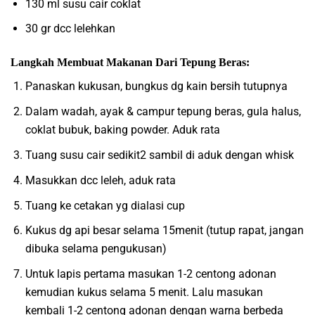
130 ml susu cair coklat
30 gr dcc lelehkan
Langkah Membuat Makanan Dari Tepung Beras:
Panaskan kukusan, bungkus dg kain bersih tutupnya
Dalam wadah, ayak & campur tepung beras, gula halus,
coklat bubuk, baking powder. Aduk rata
Tuang susu cair sedikit2 sambil di aduk dengan whisk
Masukkan dcc leleh, aduk rata
Tuang ke cetakan yg dialasi cup
Kukus dg api besar selama 15menit (tutup rapat, jangan
dibuka selama pengukusan)
Untuk lapis pertama masukan 1-2 centong adonan
kemudian kukus selama 5 menit. Lalu masukan
kembali 1-2 centong adonan dengan warna berbeda