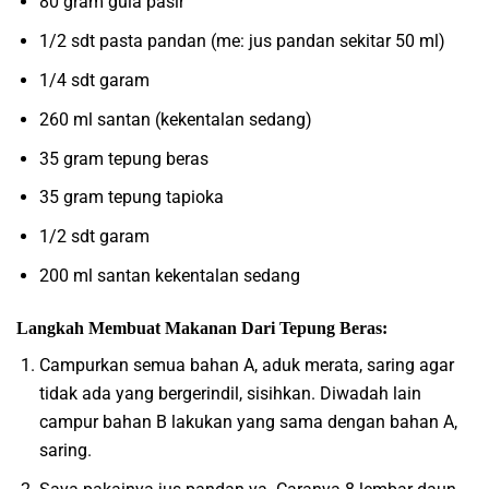
80 gram gula pasir
1/2 sdt pasta pandan (me: jus pandan sekitar 50 ml)
1/4 sdt garam
260 ml santan (kekentalan sedang)
35 gram tepung beras
35 gram tepung tapioka
1/2 sdt garam
200 ml santan kekentalan sedang
Langkah Membuat Makanan Dari Tepung Beras:
Campurkan semua bahan A, aduk merata, saring agar
tidak ada yang bergerindil, sisihkan. Diwadah lain
campur bahan B lakukan yang sama dengan bahan A,
saring.