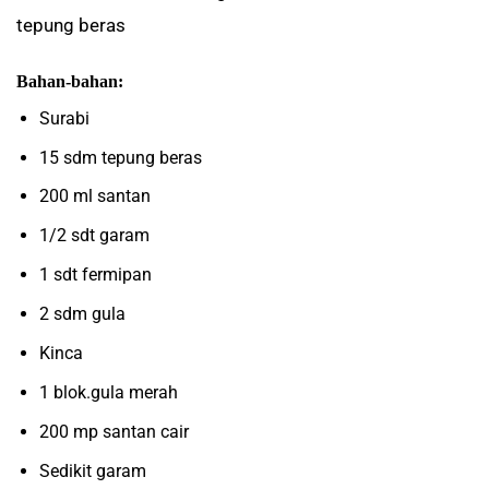
tepung beras
Bahan-bahan:
Surabi
15 sdm tepung beras
200 ml santan
1/2 sdt garam
1 sdt fermipan
2 sdm gula
Kinca
1 blok.gula merah
200 mp santan cair
Sedikit garam