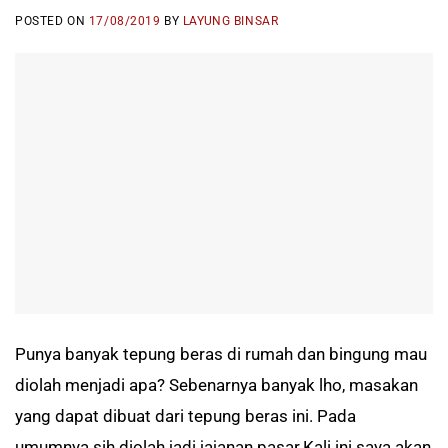
POSTED ON
17/08/2019
BY
LAYUNG BINSAR
Punya banyak tepung beras di rumah dan bingung mau
diolah menjadi apa? Sebenarnya banyak lho, masakan
yang dapat dibuat dari tepung beras ini. Pada
umumnya sih diolah jadi jajanan pasar.Kali ini saya akan