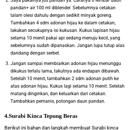
Saya pakainya jus pandan ya. Caranya 8 lembar daun
pandan+ air 100 ml diblender. Sebelumnya cetakan
talam olesi dahulu dengan sedikit minyak goreng.
Tambahkan 4 sdm adonan hijau ke dalam cetakan,
lakukan secukupnya isi kukusan. Kukus lapisan hijau
selama 10 menit pakai api sedang menuju kecil, yang
sebelumnya sudah dipanaskan. Jangan lupa tutup alas
dandang dengan serbet.
Jangan sampai membiarkan adonan hijau menunggu
dikukus terlalu lama, takutnya ada endapan dibawah.
Setelah 10 menit, tambahkan 2 sdm adonan putih ke
atas adonan hijau. Kukus lagi selama 10 menit. Setelah
matang dinginkan, dan keluarkan dari cetakan.
Tambahkan pemanis, potongan daun pandan.
4.Surabi Kinca Tepung Beras
Berikut ini bahan dan langkah membuat Surabi kinca