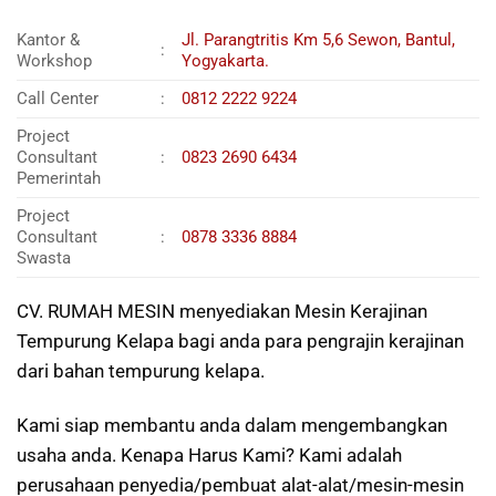
Kantor &
Jl. Parangtritis Km 5,6 Sewon, Bantul,
:
Workshop
Yogyakarta.
Call Center
:
0812 2222 9224
Project
Consultant
:
0823 2690 6434
Pemerintah
Project
Consultant
:
0878 3336 8884
Swasta
CV. RUMAH MESIN menyediakan Mesin Kerajinan
Tempurung Kelapa bagi anda para pengrajin kerajinan
dari bahan tempurung kelapa.
Kami siap membantu anda dalam mengembangkan
usaha anda. Kenapa Harus Kami? Kami adalah
perusahaan penyedia/pembuat alat-alat/mesin-mesin