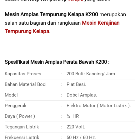
Mesin Amplas Tempurung Kelapa K200
merupakan
salah satu bagian dari rangkaian
Mesin Kerajinan
Tempurung Kelapa
.
Spesifikasi Mesin Amplas Perata Bawah K200 :
Kapasitas Proses
:
200 Butir Kancing/ Jam.
Bahan Material Bodi
:
Plat Besi.
Model
:
Dobel Amplas.
Penggerak
:
Elektro Motor ( Motor Listrik ).
Daya ( Power )
:
¼ HP.
Tegangan Listrik
:
220 Volt.
Frekuensi Listrik
:
50 Hz / 60 Hz.