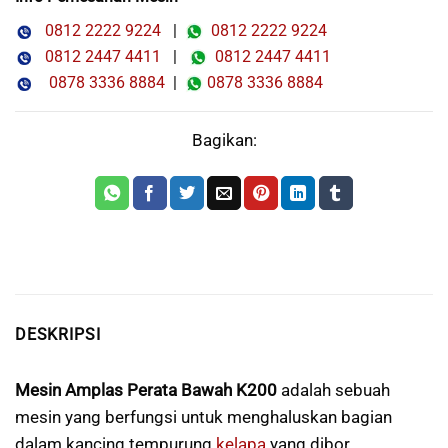
0812 2222 9224
|
0812 2222 9224
0812 2447 4411
|
0812 2447 4411
0878 3336 8884
|
0878 3336 8884
Bagikan:
DESKRIPSI
Mesin Amplas Perata Bawah K200
adalah sebuah
mesin yang berfungsi untuk menghaluskan bagian
dalam kancing tempurung
kelapa
yang dibor.