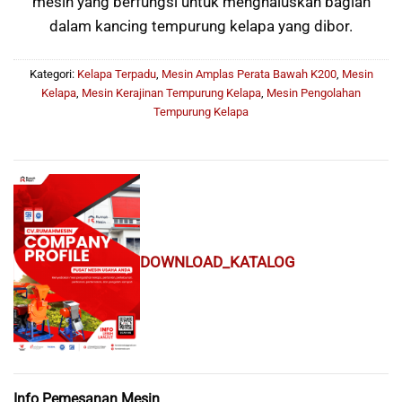
mesin yang berfungsi untuk menghaluskan bagian
dalam kancing tempurung kelapa yang dibor.
Kategori:
Kelapa Terpadu
,
Mesin Amplas Perata Bawah K200
,
Mesin
Kelapa
,
Mesin Kerajinan Tempurung Kelapa
,
Mesin Pengolahan
Tempurung Kelapa
DOWNLOAD_KATALOG
Info Pemesanan Mesin