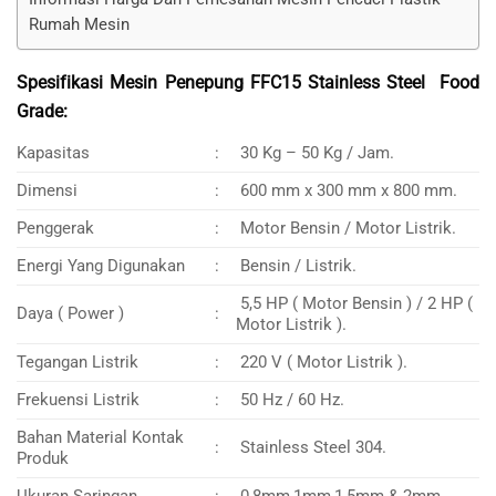
Rumah Mesin
Spesifikasi Mesin Penepung FFC15 Stainless Steel Food
Grade:
Kapasitas
:
30 Kg – 50 Kg / Jam.
Dimensi
:
600 mm x 300 mm x 800 mm.
Penggerak
:
Motor Bensin / Motor Listrik.
Energi Yang Digunakan
:
Bensin / Listrik.
5,5 HP ( Motor Bensin ) / 2 HP (
Daya ( Power )
:
Motor Listrik ).
Tegangan Listrik
:
220 V ( Motor Listrik ).
Frekuensi Listrik
:
50 Hz / 60 Hz.
Bahan Material Kontak
:
Stainless Steel 304.
Produk
Ukuran Saringan
:
0,8mm,1mm,1,5mm & 2mm.