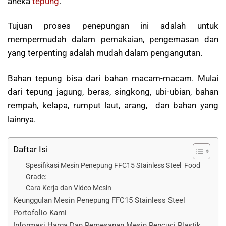
aneka
tepung
.
Tujuan proses penepungan ini adalah untuk
mempermudah dalam pemakaian, pengemasan dan
yang terpenting adalah mudah dalam pengangutan.
Bahan tepung bisa dari bahan macam-macam. Mulai
dari tepung jagung, beras, singkong, ubi-ubian, bahan
rempah, kelapa, rumput laut, arang, dan bahan yang
lainnya.
Daftar Isi
Spesifikasi Mesin Penepung FFC15 Stainless Steel Food
Grade:
Cara Kerja dan Video Mesin
Keunggulan Mesin Penepung FFC15 Stainless Steel
Portofolio Kami
Informasi Harga Dan Pemesanan Mesin Pencuci Plastik