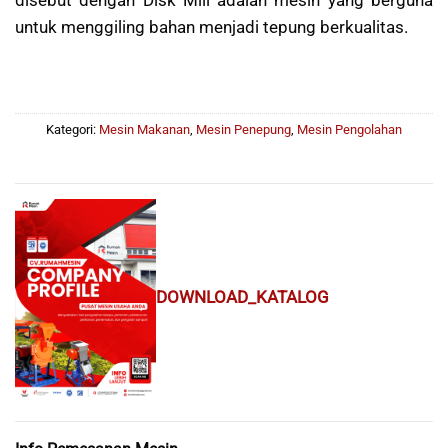
disebut dengan Disk Mill adalah mesin yang berguna
untuk menggiling bahan menjadi tepung berkualitas.
Kategori:
Mesin Makanan
,
Mesin Penepung
,
Mesin Pengolahan
DOWNLOAD_KATALOG