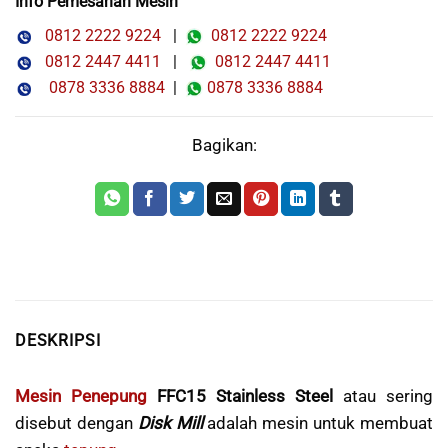
Info Pemesanan Mesin
0812 2222 9224
|
0812 2222 9224
0812 2447 4411
|
0812 2447 4411
0878 3336 8884
|
0878 3336 8884
Bagikan:
DESKRIPSI
Mesin Penepung
FFC15 Stainless Steel
atau sering
disebut dengan
Disk Mill
adalah mesin untuk membuat