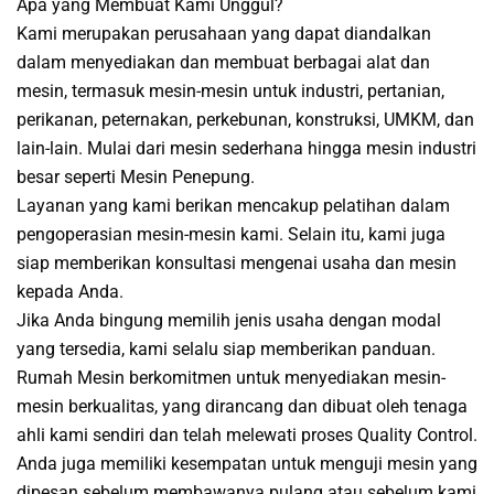
Apa yang Membuat Kami Unggul?
Kami merupakan perusahaan yang dapat diandalkan
dalam menyediakan dan membuat berbagai alat dan
mesin, termasuk mesin-mesin untuk industri, pertanian,
perikanan, peternakan, perkebunan, konstruksi, UMKM, dan
lain-lain. Mulai dari mesin sederhana hingga mesin industri
besar seperti Mesin Penepung.
Layanan yang kami berikan mencakup pelatihan dalam
pengoperasian mesin-mesin kami. Selain itu, kami juga
siap memberikan konsultasi mengenai usaha dan mesin
kepada Anda.
Jika Anda bingung memilih jenis usaha dengan modal
yang tersedia, kami selalu siap memberikan panduan.
Rumah Mesin berkomitmen untuk menyediakan mesin-
mesin berkualitas, yang dirancang dan dibuat oleh tenaga
ahli kami sendiri dan telah melewati proses Quality Control.
Anda juga memiliki kesempatan untuk menguji mesin yang
dipesan sebelum membawanya pulang atau sebelum kami