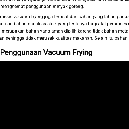
at menghemat penggunaan minyak goreng.
t mesin vacuum frying juga terbuat dari bahan yang tahan pana
uat dari bahan stainless steel yang tentunya bagi alat pemroses
el merupakan bahan yang aman dipilih karena tidak bahan metal
 sehingga tidak merusak kualitas makanan. Selain itu bahan in
 Penggunaan Vacuum Frying