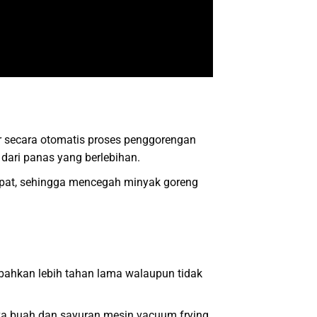
 secara otomatis proses penggorengan
 dari panas yang berlebihan.
apat, sehingga mencegah minyak goreng
 bahkan lebih tahan lama walaupun tidak
a buah dan sayuran mesin vacuum frying