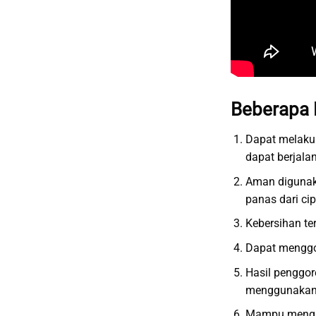
Beberapa 
Dapat melaku
dapat berjala
Aman digunak
panas dari ci
Kebersihan te
Dapat menggo
Hasil penggor
menggunakan
Mampu menghe