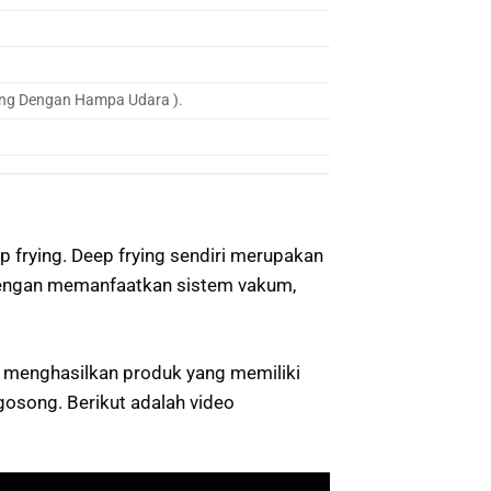
ng Dengan Hampa Udara ).
frying. Deep frying sendiri merupakan
engan memanfaatkan sistem vakum,
 menghasilkan produk yang memiliki
gosong. Berikut adalah video