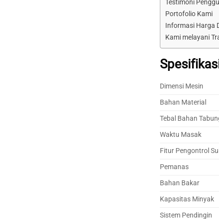
Testimoni Pengg
Portofolio Kami
Informasi Harga
Kami melayani Tr
Spesifika
Dimensi Mesin
Bahan Material
Tebal Bahan Tabu
Waktu Masak
Fitur Pengontrol S
Pemanas
Bahan Bakar
Kapasitas Minyak
Sistem Pendingin