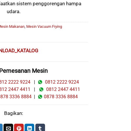
aatkan sistem penggorengan hampa
udara.
esin Makanan
,
Mesin Vacuum Frying
NLOAD_KATALOG
 Pemesanan Mesin
12 2222 9224
|
0812 2222 9224
12 2447 4411
|
0812 2447 4411
78 3336 8884
|
0878 3336 8884
Bagikan: