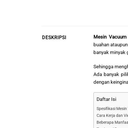
Mesin Vacuum 
DESKRIPSI
buahan ataupun
banyak minyak 
Sehingga mengh
Ada banyak pil
dengan keingina
Daftar Isi
Spesifikasi Mesi
Cara Kerja dan V
Beberapa Manfaa