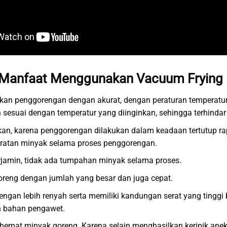
Manfaat Menggunakan Vacuum Frying
kan penggorengan dengan akurat, dengan peraturan temperatur
n sesuai dengan temperatur yang diinginkan, sehingga terhindar
an, karena penggorengan dilakukan dalam keadaan tertutup r
pratan minyak selama proses penggorengan.
rjamin, tidak ada tumpahan minyak selama proses.
reng dengan jumlah yang besar dan juga cepat.
engan lebih renyah serta memiliki kandungan serat yang tinggi
 bahan pengawet.
mat minyak goreng. Karena selain menghasilkan keripik anek