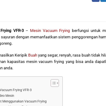
Frying VFR-3
–
Mesin Vacuum Frying
berfungsi untuk m
 sayuran dengan memanfaatkan sistem penggorengan ham
goreng.
asilkan Keripik
Buah
yang segar, renyah, rasa buah tidak hil
ihan kapasitas mesin vacuum frying yang bisa anda dapat
n anda.
n Vacuum Frying VFR-3
ideo Mesin
t Menggunakan Vacuum Frying