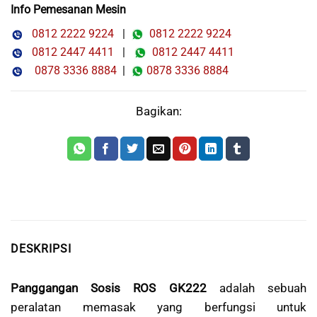
Info Pemesanan Mesin
0812 2222 9224
|
0812 2222 9224
0812 2447 4411
|
0812 2447 4411
0878 3336 8884
|
0878 3336 8884
Bagikan:
DESKRIPSI
Panggangan Sosis ROS GK222
adalah sebuah
peralatan memasak yang berfungsi untuk