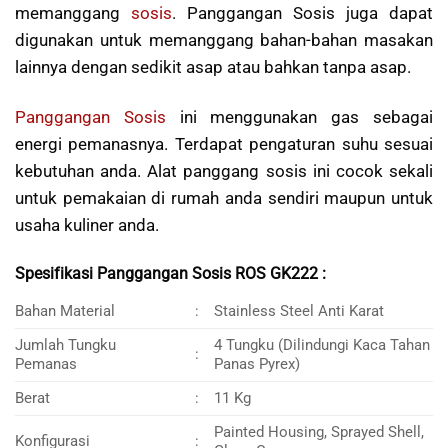
memanggang
sosis
. Panggangan Sosis juga dapat
digunakan untuk memanggang bahan-bahan masakan
lainnya dengan sedikit asap atau bahkan tanpa asap.
Panggangan Sosis
ini menggunakan gas sebagai
energi pemanasnya. Terdapat pengaturan suhu sesuai
kebutuhan anda. Alat panggang sosis ini cocok sekali
untuk pemakaian di rumah anda sendiri maupun untuk
usaha kuliner anda.
Spesifikasi Panggangan Sosis ROS GK222 :
Bahan Material
:
Stainless Steel Anti Karat
Jumlah Tungku
4 Tungku (Dilindungi Kaca Tahan
:
Pemanas
Panas Pyrex)
Berat
:
11 Kg
Painted Housing, Sprayed Shell,
Konfigurasi
: