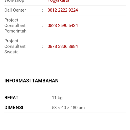
Workshop
Yogyakarta.
Call Center
:
0812 2222 9224
Project
Consultant
:
0823 2690 6434
Pemerintah
Project
Consultant
:
0878 3336 8884
Swasta
INFORMASI TAMBAHAN
BERAT
11 kg
DIMENSI
58 × 40 × 180 cm