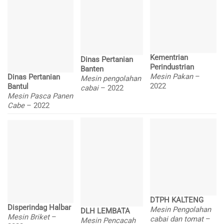
Kementrian
Dinas Pertanian
Perindustrian
Banten
Mesin Pakan
–
Dinas Pertanian
Mesin pengolahan
2022
Bantul
cabai
– 2022
Mesin Pasca Panen
Cabe
– 2022
DTPH KALTENG
Disperindag Halbar
Mesin Pengolahan
DLH LEMBATA
Mesin Briket
–
cabai dan tomat
–
Mesin Pencacah