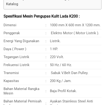
Katalog
Spesifikasi Mesin Pengupas Kulit Lada K200 :
Dimensi
:
1000 mm X 600 mm X 1200 mm.
Penggerak
:
Elektro Motor ( Motor Listrik ).
Energi Yang Digunakan
:
Listrik.
Daya ( Power )
:
1 HP.
Tegangan Listrik
:
220 Volt.
Frekuensi Listrik
:
50 Hz / 60 Hz.
Transmisi
:
Sabuk V.Belt Dan Pulley.
Kapasitas
:
200 Kg / Jam.
Bahan Material Rangka
:
Baja Profil Kotak.
Mesin
Bahan Material Pemisah
Ayakan Stainless Steel Anti
: