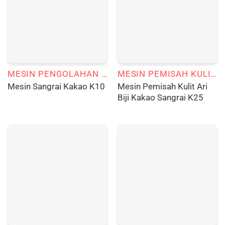
MESIN PENGOLAHAN KAKAO
MESIN PEMISAH KULIT ARI BIJI KAKAO SANGRAI
Mesin Pemisah Kulit Ari
Mesin Sangrai Kakao K10
Biji Kakao Sangrai K25