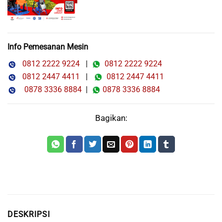
Info Pemesanan Mesin
0812 2222 9224
|
0812 2222 9224
0812 2447 4411
|
0812 2447 4411
0878 3336 8884
|
0878 3336 8884
Bagikan:
DESKRIPSI