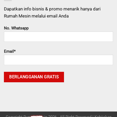
Dapatkan info bisnis & promo menarik hanya dari
Rumah Mesin melalui email Anda
No. Whatsapp
Email*
Copyright Rumah Mesin 2026 - All Right Reserved |
Kebijakan