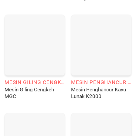
MESIN GILING CENGKEH
MESIN PENGHANCUR KAYU LUNAK
Mesin Giling Cengkeh
Mesin Penghancur Kayu
MGC
Lunak K2000