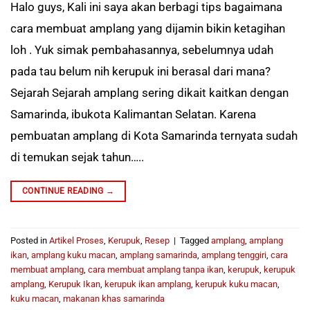
Halo guys, Kali ini saya akan berbagi tips bagaimana
cara membuat amplang yang dijamin bikin ketagihan
loh . Yuk simak pembahasannya, sebelumnya udah
pada tau belum nih kerupuk ini berasal dari mana?
Sejarah Sejarah amplang sering dikait kaitkan dengan
Samarinda, ibukota Kalimantan Selatan. Karena
pembuatan amplang di Kota Samarinda ternyata sudah
di temukan sejak tahun…..
CONTINUE READING
→
Posted in
Artikel Proses
,
Kerupuk
,
Resep
|
Tagged
amplang
,
amplang
ikan
,
amplang kuku macan
,
amplang samarinda
,
amplang tenggiri
,
cara
membuat amplang
,
cara membuat amplang tanpa ikan
,
kerupuk
,
kerupuk
amplang
,
Kerupuk Ikan
,
kerupuk ikan amplang
,
kerupuk kuku macan
,
kuku macan
,
makanan khas samarinda