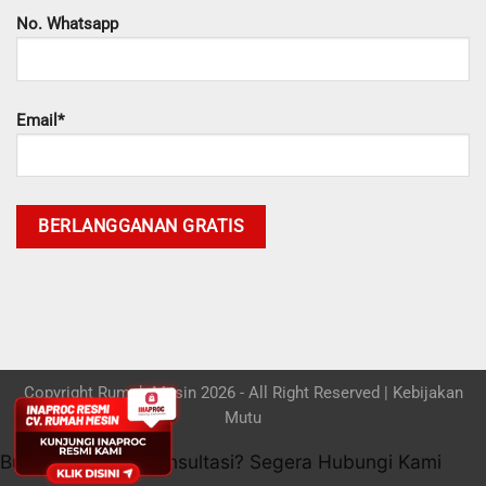
No. Whatsapp
Email*
Copyright Rumah Mesin 2026 - All Right Reserved |
Kebijakan
Mutu
Butuh bantuan / konsultasi? Segera Hubungi Kami