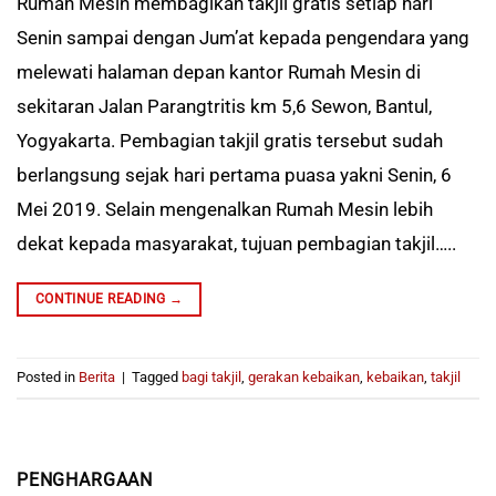
Rumah Mesin membagikan takjil gratis setiap hari
Senin sampai dengan Jum’at kepada pengendara yang
melewati halaman depan kantor Rumah Mesin di
sekitaran Jalan Parangtritis km 5,6 Sewon, Bantul,
Yogyakarta. Pembagian takjil gratis tersebut sudah
berlangsung sejak hari pertama puasa yakni Senin, 6
Mei 2019. Selain mengenalkan Rumah Mesin lebih
dekat kepada masyarakat, tujuan pembagian takjil…..
CONTINUE READING
→
Posted in
Berita
|
Tagged
bagi takjil
,
gerakan kebaikan
,
kebaikan
,
takjil
PENGHARGAAN