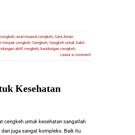
 cengkeh
,
asal muasal cengkeh
,
Cara Aman
t minyak cengkeh
,
Cengkeh
,
Cengkeh untuk Sakit
ndungan aktif cengkeh
,
kandungan cengkeh
,
Leave a comment
tuk Kesehatan
t cengkeh untuk kesehatan sangatlah
 dan juga sangat kompleks. Baik itu