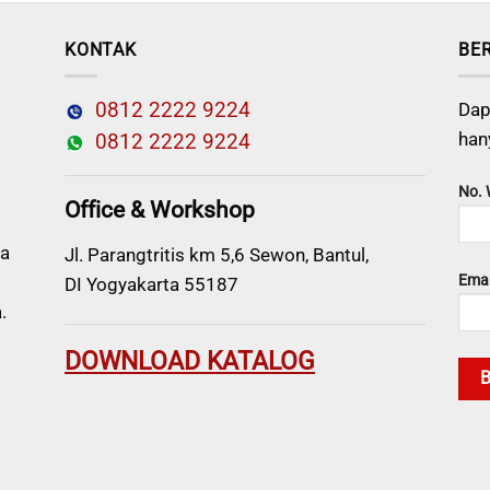
KONTAK
BE
0812 2222 9224
Dap
han
0812 2222 9224
No.
Office & Workshop
a
Jl. Parangtritis km 5,6 Sewon, Bantul,
Emai
DI Yogyakarta 55187
.
DOWNLOAD KATALOG