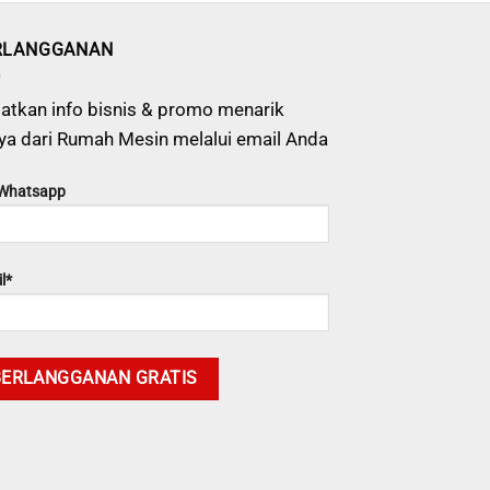
RLANGGANAN
atkan info bisnis & promo menarik
ya dari Rumah Mesin melalui email Anda
 Whatsapp
l*