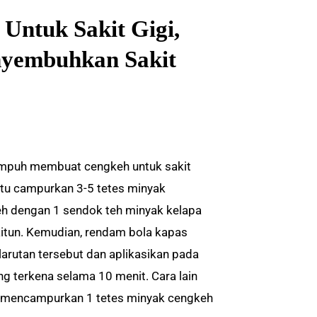
ntuk Sakit Gigi,
nyembuhkan Sakit
mpuh membuat cengkeh untuk sakit
aitu campurkan 3-5 tetes minyak
h dengan 1 sendok teh minyak kelapa
aitun. Kemudian, rendam bola kapas
larutan tersebut dan aplikasikan pada
ang terkena selama 10 menit. Cara lain
n mencampurkan 1 tetes minyak cengkeh