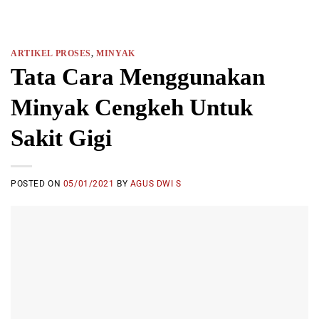
ARTIKEL PROSES
,
MINYAK
Tata Cara Menggunakan
Minyak Cengkeh Untuk
Sakit Gigi
POSTED ON
05/01/2021
BY
AGUS DWI S