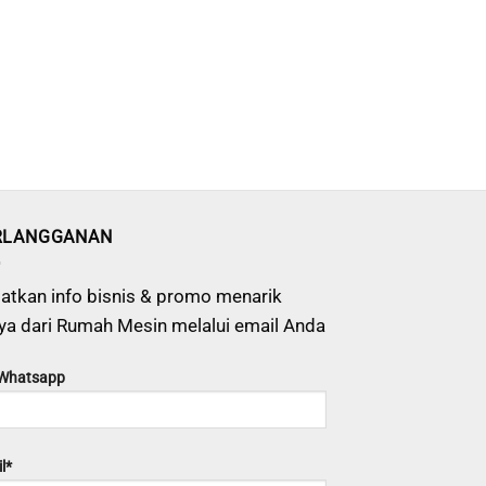
RLANGGANAN
atkan info bisnis & promo menarik
ya dari Rumah Mesin melalui email Anda
 Whatsapp
l*