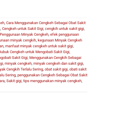
keh
,
Cara Menggunakan Cengkeh Sebagai Obat Sakit
i
,
Cengkeh untuk Sakit Gigi
,
cengkih untuk sakit gigi
,
 Penggunaan Minyak Cengkeh
,
efek penggunaan
unaan minyak cengkih
,
kegunaan Minyak Cengkeh
an
,
manfaat minyak cengkeh untuk sakit gigi
,
buk Cengkeh untuk Mengobati Sakit Gigi
,
obati Sakit Gigi
,
Menggunakan Cengkih Sebagai
gi
,
minyak cengkeh
,
minyak cengkeh dan sakit gigi
,
yak Cengkih Terlalu Sering
,
obat sakit gigi
,
obati sakit
lu Sering
,
penggunakan Cengkeh Sebagai Obat Sakit
ara
,
Sakit gigi
,
tips menggunakan minyak cengkeh
,