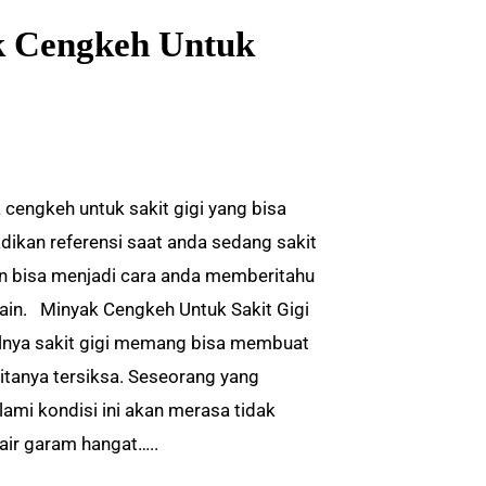
 Cengkeh Untuk
 cengkeh untuk sakit gigi yang bisa
adikan referensi saat anda sedang sakit
an bisa menjadi cara anda memberitahu
lain. Minyak Cengkeh Untuk Sakit Gigi
nya sakit gigi memang bisa membuat
itanya tersiksa. Seseorang yang
ami kondisi ini akan merasa tidak
air garam hangat…..