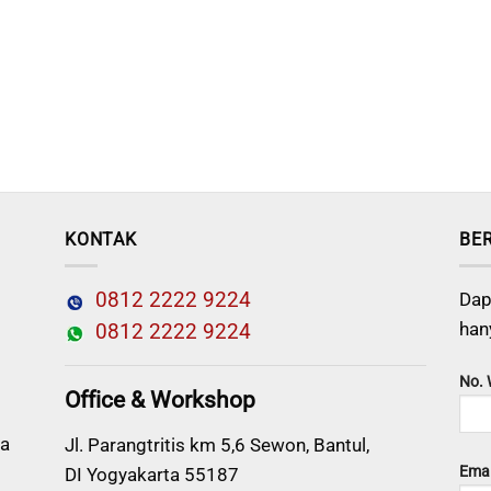
KONTAK
BE
0812 2222 9224
Dap
han
0812 2222 9224
No.
Office & Workshop
a
Jl. Parangtritis km 5,6 Sewon, Bantul,
Emai
DI Yogyakarta 55187