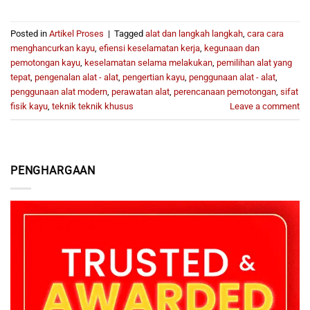
Posted in
Artikel Proses
|
Tagged
alat dan langkah langkah
,
cara cara
menghancurkan kayu
,
efiensi keselamatan kerja
,
kegunaan dan
pemotongan kayu
,
keselamatan selama melakukan
,
pemilihan alat yang
tepat
,
pengenalan alat - alat
,
pengertian kayu
,
penggunaan alat - alat
,
penggunaan alat modern
,
perawatan alat
,
perencanaan pemotongan
,
sifat
fisik kayu
,
teknik teknik khusus
Leave a comment
PENGHARGAAN