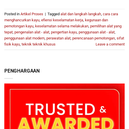
Posted in
Artikel Proses
|
Tagged
alat dan langkah langkah
,
cara cara
menghancurkan kayu
,
efiensi keselamatan kerja
,
kegunaan dan
pemotongan kayu
,
keselamatan selama melakukan
,
pemilihan alat yang
tepat
,
pengenalan alat - alat
,
pengertian kayu
,
penggunaan alat - alat
,
penggunaan alat modern
,
perawatan alat
,
perencanaan pemotongan
,
sifat
fisik kayu
,
teknik teknik khusus
Leave a comment
PENGHARGAAN