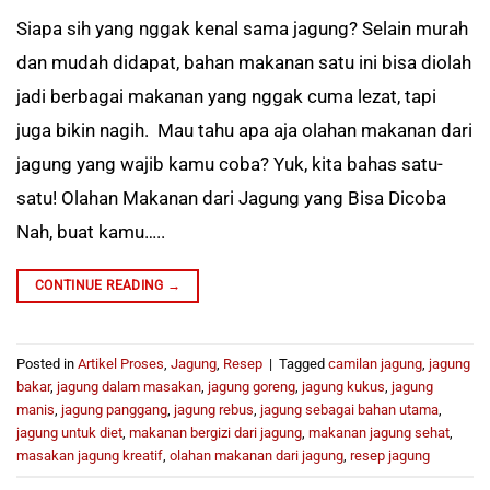
Siapa sih yang nggak kenal sama jagung? Selain murah
dan mudah didapat, bahan makanan satu ini bisa diolah
jadi berbagai makanan yang nggak cuma lezat, tapi
juga bikin nagih. Mau tahu apa aja olahan makanan dari
jagung yang wajib kamu coba? Yuk, kita bahas satu-
satu! Olahan Makanan dari Jagung yang Bisa Dicoba
Nah, buat kamu…..
CONTINUE READING
→
Posted in
Artikel Proses
,
Jagung
,
Resep
|
Tagged
camilan jagung
,
jagung
bakar
,
jagung dalam masakan
,
jagung goreng
,
jagung kukus
,
jagung
manis
,
jagung panggang
,
jagung rebus
,
jagung sebagai bahan utama
,
jagung untuk diet
,
makanan bergizi dari jagung
,
makanan jagung sehat
,
masakan jagung kreatif
,
olahan makanan dari jagung
,
resep jagung